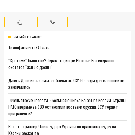
ЧИТАЙТЕ ТАКЖЕ:
Технофашисты XXI века
"Кротами" были все? Теракт в центре Москвы: На генералов
охотятся "живые дроны"
Даня с Дашей спаслись от боевиков ВСУ. Но беды для малышей не
закончились
"Очень плохие новости": Большая ошибка Palantir в России. Страны
НАТО впервые за СВО остановили поставки оружия. ВСУ теряют
приграничье?
Вот это триллер! Тайна удара Украины по иранскому судну на
Каспии раскрыта