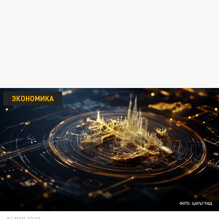
ЭКОНОМИКА
ФОТО: ЦАРЬГРАД
04 МАЯ 22:10