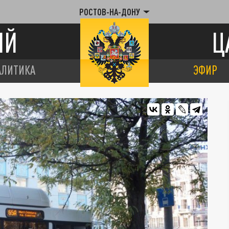
РОСТОВ-НА-ДОНУ
ИЙ
Ц
АЛИТИКА
ЭФИР