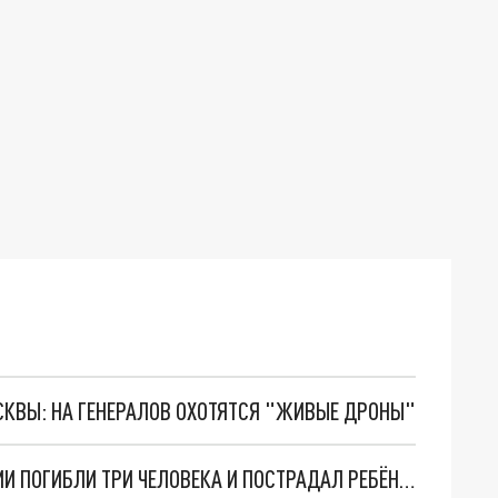
ОСКВЫ: НА ГЕНЕРАЛОВ ОХОТЯТСЯ "ЖИВЫЕ ДРОНЫ"
В РОСТОВСКОЙ ОБЛАСТИ ПРИ ЛОБОВОЙ АВАРИИ ПОГИБЛИ ТРИ ЧЕЛОВЕКА И ПОСТРАДАЛ РЕБЁНОК