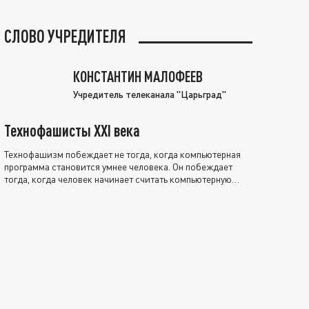
СЛОВО УЧРЕДИТЕЛЯ
КОНСТАНТИН МАЛОФЕЕВ
Учредитель телеканала "Царьград"
Технофашисты XXI века
Технофашизм побеждает не тогда, когда компьютерная
программа становится умнее человека. Он побеждает
тогда, когда человек начинает считать компьютерную
программу нравственно выше себя.