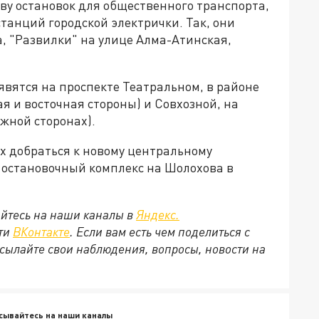
тву остановок для общественного транспорта,
танций городской электрички. Так, они
, "Развилки" на улице Алма-Атинская,
явятся на проспекте Театральном, в районе
я и восточная стороны) и Совхозной, на
южной сторонах).
 добраться к новому центральному
н остановочный комплекс на Шолохова в
йтесь на наши каналы в
Яндекс.
ети
ВКонтакте
. Если вам есть чем поделиться с
сылайте свои наблюдения, вопросы, новости на
сывайтесь на наши каналы