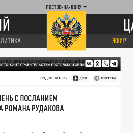
РОСТОВ-НА-ДОНУ
ИЙ
Ц
АЛИТИКА
ЭФИР
ФОТО: САЙТ ПРАВИТЕЛЬСТВА РОСТОВСКОЙ ОБЛАСТИ/DONLAND.RU
ПОДПИШИТЕСЬ:
МЕНЬ С ПОСЛАНИЕМ
А РОМАНА РУДАКОВА