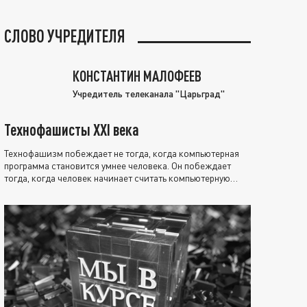
СЛОВО УЧРЕДИТЕЛЯ
КОНСТАНТИН МАЛОФЕЕВ
Учредитель телеканала "Царьград"
Технофашисты XXI века
Технофашизм побеждает не тогда, когда компьютерная
программа становится умнее человека. Он побеждает
тогда, когда человек начинает считать компьютерную
программу нравственно выше себя.