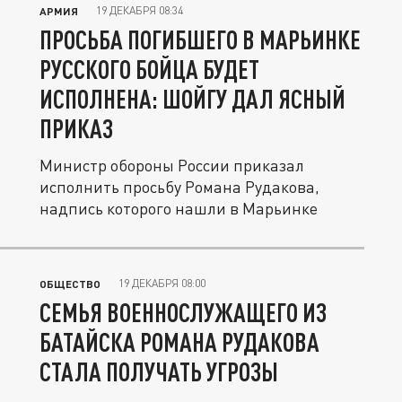
19 ДЕКАБРЯ 08:34
АРМИЯ
ПРОСЬБА ПОГИБШЕГО В МАРЬИНКЕ
РУССКОГО БОЙЦА БУДЕТ
ИСПОЛНЕНА: ШОЙГУ ДАЛ ЯСНЫЙ
ПРИКАЗ
Министр обороны России приказал
исполнить просьбу Романа Рудакова,
надпись которого нашли в Марьинке
19 ДЕКАБРЯ 08:00
ОБЩЕСТВО
СЕМЬЯ ВОЕННОСЛУЖАЩЕГО ИЗ
БАТАЙСКА РОМАНА РУДАКОВА
СТАЛА ПОЛУЧАТЬ УГРОЗЫ