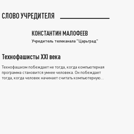
СЛОВО УЧРЕДИТЕЛЯ
КОНСТАНТИН МАЛОФЕЕВ
Учредитель телеканала "Царьград"
Технофашисты XXI века
Технофашизм побеждает не тогда, когда компьютерная
программа становится умнее человека. Он побеждает
тогда, когда человек начинает считать компьютерную
программу нравственно выше себя.