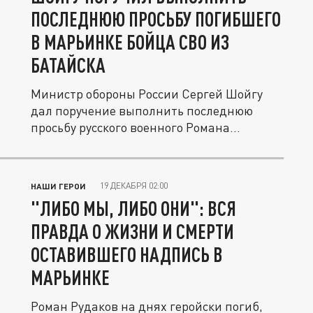
ПОСЛЕДНЮЮ ПРОСЬБУ ПОГИБШЕГО
В МАРЬИНКЕ БОЙЦА СВО ИЗ
БАТАЙСКА
Министр обороны России Сергей Шойгу
дал поручение выполнить последнюю
просьбу русского военного Романа...
19 ДЕКАБРЯ 02:00
НАШИ ГЕРОИ
"ЛИБО МЫ, ЛИБО ОНИ": ВСЯ
ПРАВДА О ЖИЗНИ И СМЕРТИ
ОСТАВИВШЕГО НАДПИСЬ В
МАРЬИНКЕ
Роман Рудаков на днях геройски погиб,