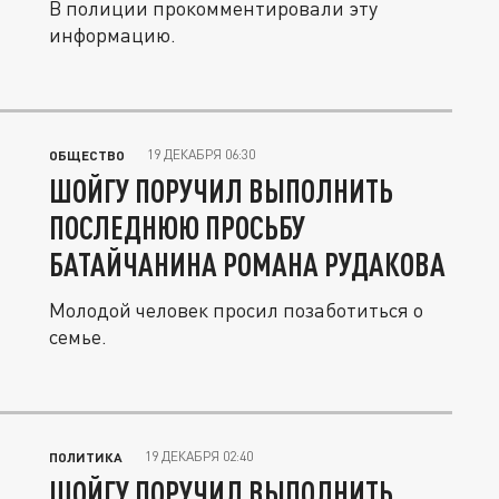
В полиции прокомментировали эту
информацию.
19 ДЕКАБРЯ 06:30
ОБЩЕСТВО
ШОЙГУ ПОРУЧИЛ ВЫПОЛНИТЬ
ПОСЛЕДНЮЮ ПРОСЬБУ
БАТАЙЧАНИНА РОМАНА РУДАКОВА
Молодой человек просил позаботиться о
семье.
19 ДЕКАБРЯ 02:40
ПОЛИТИКА
ШОЙГУ ПОРУЧИЛ ВЫПОЛНИТЬ