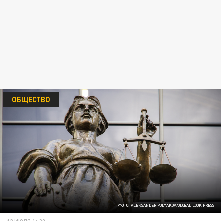
ОБЩЕСТВО
ФОТО: ALEKSANDER POLYAKOV/GLOBAL LOOK PRESS
12 ИЮЛЯ 16:30