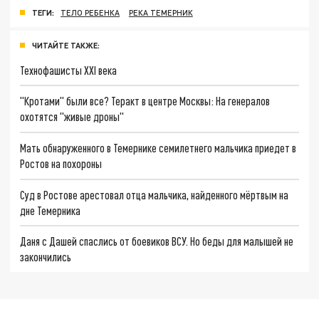
ТЕГИ:
ТЕЛО РЕБЕНКА
РЕКА ТЕМЕРНИК
ЧИТАЙТЕ ТАКЖЕ:
Технофашисты XXI века
"Кротами" были все? Теракт в центре Москвы: На генералов
охотятся "живые дроны"
Мать обнаруженного в Темернике семилетнего мальчика приедет в
Ростов на похороны
Суд в Ростове арестовал отца мальчика, найденного мёртвым на
дне Темерника
Даня с Дашей спаслись от боевиков ВСУ. Но беды для малышей не
закончились