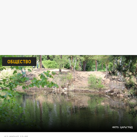
ОБЩЕСТВО
ФОТО: ЦАРЬГРАД
02 ИЮНЯ 13:05