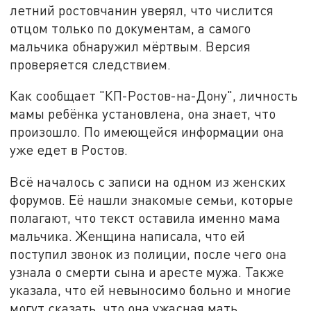
летний ростовчанин уверял, что числится
отцом только по документам, а самого
мальчика обнаружил мёртвым. Версия
проверяется следствием.
Как сообщает "КП-Ростов-на-Дону", личность
мамы ребёнка установлена, она знает, что
произошло. По имеющейся информации она
уже едет в Ростов.
Всё началось с записи на одном из женских
форумов. Её нашли знакомые семьи, которые
полагают, что текст оставила именно мама
мальчика. Женщина написала, что ей
поступил звонок из полиции, после чего она
узнала о смерти сына и аресте мужа. Также
указала, что ей невыносимо больно и многие
могут сказать, что она ужасная мать.