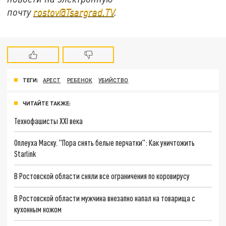
почту
rostov@Tsargrad.ТV
.
ТЕГИ:
АРЕСТ
РЕБЕНОК
УБИЙСТВО
ЧИТАЙТЕ ТАКЖЕ:
Технофашисты XXI века
Оплеуха Маску. "Пора снять белые перчатки": Как уничтожить
Starlink
В Ростовской области сняли все ограничения по коровирусу
В Ростовской области мужчина внезапно напал на товарища с
кухонным ножом