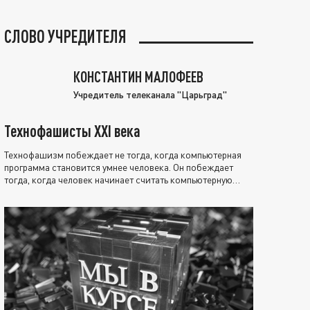
СЛОВО УЧРЕДИТЕЛЯ
КОНСТАНТИН МАЛОФЕЕВ
Учредитель телеканала "Царьград"
Технофашисты XXI века
Технофашизм побеждает не тогда, когда компьютерная
программа становится умнее человека. Он побеждает
тогда, когда человек начинает считать компьютерную
программу нравственно выше себя.