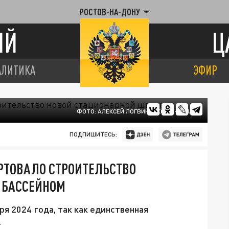
РОСТОВ-НА-ДОНУ
ИЙ
Ц
АЛИТИКА
ЭФИР
ФОТО: АЛЕКСЕЙ ЛОГВИНЕНКО/ТГ-КАНАЛ
ПОДПИШИТЕСЬ:
АРТОВАЛО СТРОИТЕЛЬСТВО
 БАССЕЙНОМ
я 2024 года, так как единственная
.