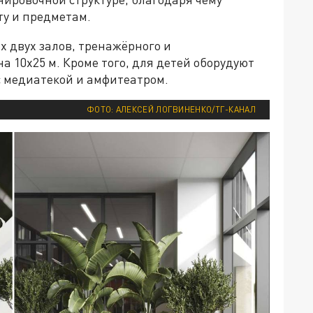
ту и предметам.
х двух залов, тренажёрного и
на 10х25 м. Кроме того, для детей оборудуют
с медиатекой и амфитеатром.
ФОТО: АЛЕКСЕЙ ЛОГВИНЕНКО/ТГ-КАНАЛ