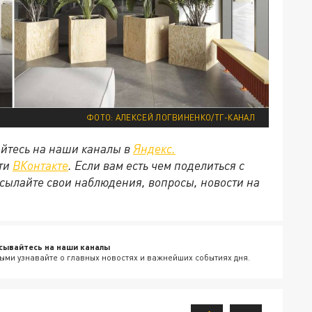
ФОТО: АЛЕКСЕЙ ЛОГВИНЕНКО/ТГ-КАНАЛ
йтесь на наши каналы в
Яндекс.
ети
ВКонтакте
. Если вам есть чем поделиться с
сылайте свои наблюдения, вопросы, новости на
сывайтесь на наши каналы
ыми узнавайте о главных новостях и важнейших событиях дня.