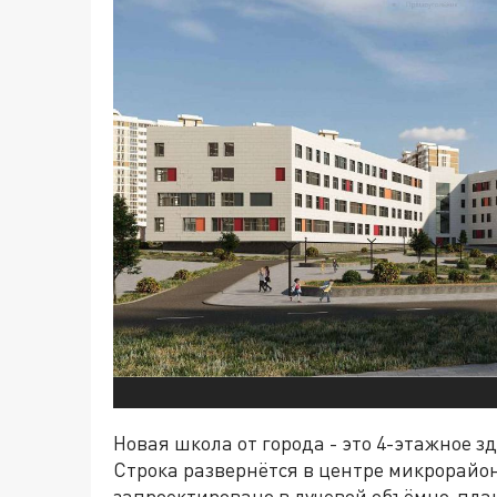
Новая школа от города - это 4-этажное 
Строка развернётся в центре микрорайо
запроектировано в лучевой объёмно-план