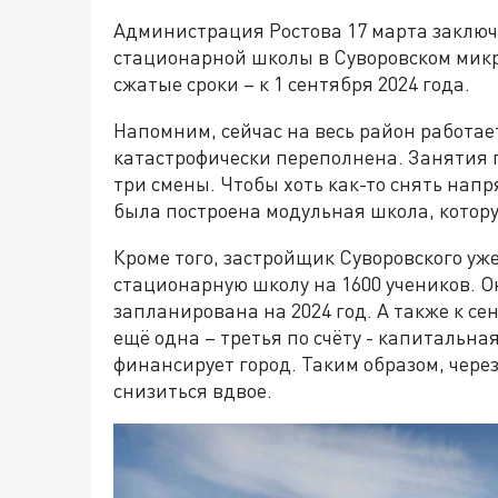
Администрация Ростова 17 марта заключ
стационарной школы в Суворовском микр
сжатые сроки – к 1 сентября 2024 года.
Напомним, сейчас на весь район работае
катастрофически переполнена. Занятия 
три смены. Чтобы хоть как-то снять нап
была построена модульная школа, котор
Кроме того, застройщик Суворовского уж
стационарную школу на 1600 учеников. О
запланирована на 2024 год. А также к се
ещё одна – третья по счёту - капитальна
финансирует город. Таким образом, чере
снизиться вдвое.