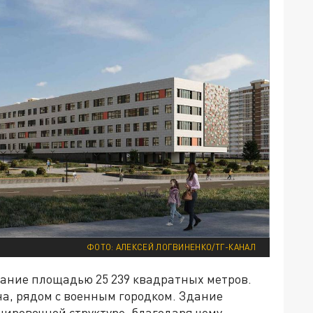
ФОТО: АЛЕКСЕЙ ЛОГВИНЕНКО/ТГ-КАНАЛ
здание площадью 25 239 квадратных метров.
на, рядом с военным городком. Здание
ировочной структуре, благодаря чему