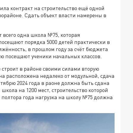
ила контракт на строительство ещё одной
орайоне. Сдать объект власти намерены в
т всего одна школа №75, которая
посещают порядка 5000 детей практически в
ряжённость, в прошлом году за счёт бюджета
ую посещают ученики начальных классов.
е строит в районе своими силами вторую
на расположена недалеко от модульной, сдача
нтябрю 2024 года в раоне должна быть сдана
я школа на 1200 мест, строительство которой
з полтора года нагрузка на школу №75 должна