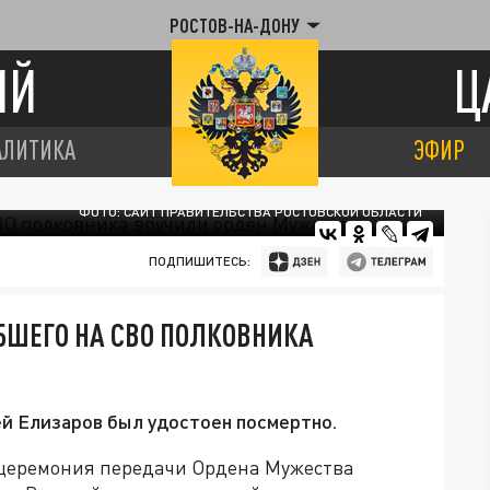
РОСТОВ-НА-ДОНУ
ИЙ
Ц
АЛИТИКА
ЭФИР
ФОТО: САЙТ ПРАВИТЕЛЬСТВА РОСТОВСКОЙ ОБЛАСТИ
ПОДПИШИТЕСЬ:
ИБШЕГО НА СВО ПОЛКОВНИКА
й Елизаров был удостоен посмертно.
ь церемония передачи Ордена Мужества