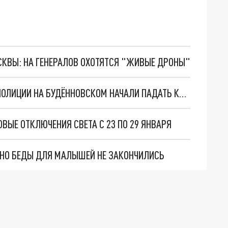
ОСКВЫ: НА ГЕНЕРАЛОВ ОХОТЯТСЯ "ЖИВЫЕ ДРОНЫ"
В РОСТОВЕ СО СТАРИННОГО ЗДАНИЯ ОТДЕЛА ПОЛИЦИИ НА БУДЁННОВСКОМ НАЧАЛИ ПАДАТЬ КИРПИЧИ
ВЫЕ ОТКЛЮЧЕНИЯ СВЕТА С 23 ПО 29 ЯНВАРЯ
. НО БЕДЫ ДЛЯ МАЛЫШЕЙ НЕ ЗАКОНЧИЛИСЬ