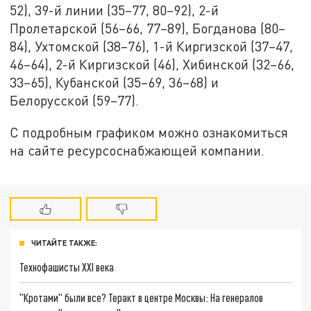
52), 39-й линии (35–77, 80–92), 2-й
Пролетарской (56–66, 77–89), Богданова (80–
84), Ухтомской (38–76), 1-й Киргизской (37–47,
46–64), 2-й Киргизской (46), Хибинской (32–66,
33–65), Кубанской (35–69, 36–68) и
Белорусской (59–77).
С подробным графиком можно ознакомиться
на сайте ресурсоснабжающей компании.
ЧИТАЙТЕ ТАКЖЕ:
Технофашисты XXI века
"Кротами" были все? Теракт в центре Москвы: На генералов