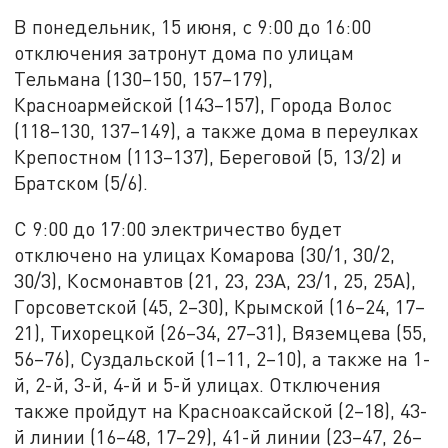
В понедельник, 15 июня, с 9:00 до 16:00
отключения затронут дома по улицам
Тельмана (130–150, 157–179),
Красноармейской (143–157), Города Волос
(118–130, 137–149), а также дома в переулках
Крепостном (113–137), Береговой (5, 13/2) и
Братском (5/6).
С 9:00 до 17:00 электричество будет
отключено на улицах Комарова (30/1, 30/2,
30/3), Космонавтов (21, 23, 23А, 23/1, 25, 25А),
Горсоветской (45, 2–30), Крымской (16–24, 17–
21), Тихорецкой (26–34, 27–31), Вяземцева (55,
56–76), Суздальской (1–11, 2–10), а также на 1-
й, 2-й, 3-й, 4-й и 5-й улицах. Отключения
также пройдут на Красноаксайской (2–18), 43-
й линии (16–48, 17–29), 41-й линии (23–47, 26–