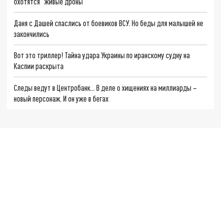
охотятся "живые дроны"
Даня с Дашей спаслись от боевиков ВСУ. Но беды для малышей не
закончились
Вот это триллер! Тайна удара Украины по иранскому судну на
Каспии раскрыта
Следы ведут в Центробанк… В деле о хищениях на миллиарды –
новый персонаж. И он уже в бегах