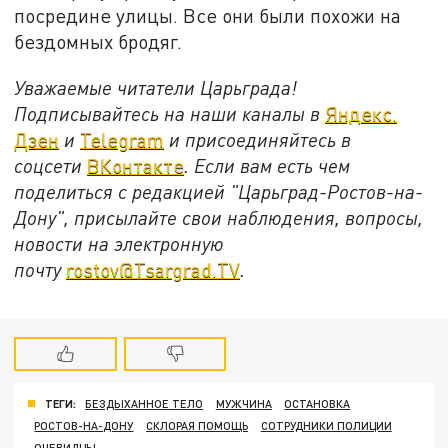
посредине улицы. Все они были похожи на
бездомных бродяг.
Уважаемые читатели Царьграда!
Подписывайтесь на наши каналы в
Яндекс.
Дзен
и
Telegram
и присоединяйтесь в
соцсети
ВКонтакте
. Если вам есть чем
поделиться с редакцией "Царьград-Ростов-на-
Дону", присылайте свои наблюдения, вопросы,
новости на электронную
почту
rostov@Tsargrad.ТV
.
ТЕГИ:
БЕЗДЫХАННОЕ ТЕЛО
МУЖЧИНА
ОСТАНОВКА
РОСТОВ-НА-ДОНУ
СКЛОРАЯ ПОМОЩЬ
СОТРУДНИКИ ПОЛИЦИИ
ОЧЕВИДЦЫ