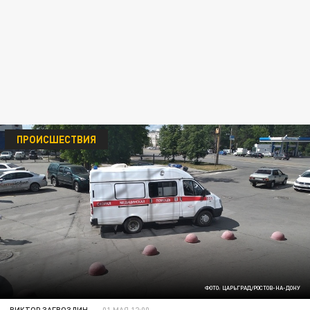
ПРОИСШЕСТВИЯ
ФОТО: ЦАРЬГРАД/РОСТОВ-НА-ДОНУ
ВИКТОР ЗАГВОЗДИН
01 МАЯ 12:00