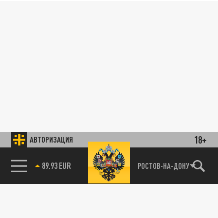
18+
АВТОРИЗАЦИЯ
89.93 EUR
РОСТОВ-НА-ДОНУ