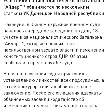
Участники националистического батальона
"Айдар" * обвиняются по нескольким
статьям УК Донецкой Народной республики.
Накануне, в Южном окружной военном суде
началось очередное заседание по делу 18
участников националистического батальона
"Айдар" *, которые обвиняются в
насильственном захвате власти и изменении
конституционного строя ДНР. Об этом
сообщили в пресс-службе суда.
В начале слушания судья приступил к
установлению личностей всех подсудимых, а
затем прокурор зачитал обвинительное
заключение. После его оглашения адвокаты
обвиняемых заявили ходатайство об
изменении всем участникам нацбатальона