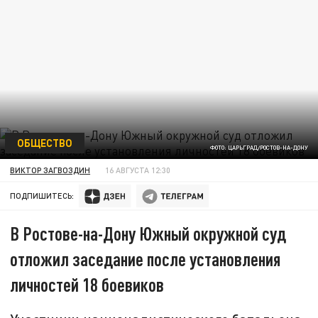
ОБЩЕСТВО
ФОТО: ЦАРЬГРАД/РОСТОВ-НА-ДОНУ
ВИКТОР ЗАГВОЗДИН
16 АВГУСТА 12:30
ПОДПИШИТЕСЬ:
В Ростове-на-Дону Южный окружной суд
отложил заседание после установления
личностей 18 боевиков