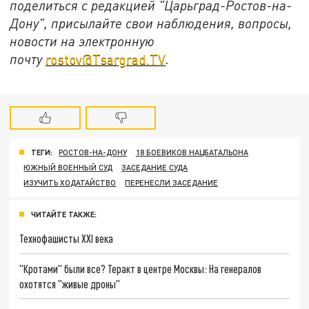
поделиться с редакцией "Царьград-Ростов-на-
Дону", присылайте свои наблюдения, вопросы,
новости на электронную
почту
rostov@Tsargrad.ТV
.
ТЕГИ:
РОСТОВ-НА-ДОНУ
18 БОЕВИКОВ НАЦБАТАЛЬОНА
ЮЖНЫЙ ВОЕННЫЙ СУД
ЗАСЕДАНИЕ СУДА
ИЗУЧИТЬ ХОДАТАЙСТВО
ПЕРЕНЕСЛИ ЗАСЕДАНИЕ
ЧИТАЙТЕ ТАКЖЕ:
Технофашисты XXI века
"Кротами" были все? Теракт в центре Москвы: На генералов
охотятся "живые дроны"