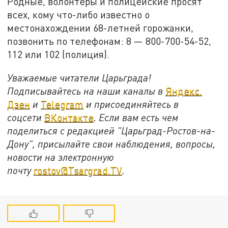
Родные, волонтёры и полицейские просят
всех, кому что-либо известно о
местонахождении 68-летней горожанки,
позвонить по телефонам: 8 — 800-700-54-52,
112 или 102 (полиция).
Уважаемые читатели Царьграда!
Подписывайтесь на наши каналы в
Яндекс.
Дзен
и
Telegram
и присоединяйтесь в
соцсети
ВКонтакте
. Если вам есть чем
поделиться с редакцией "Царьград-Ростов-на-
Дону", присылайте свои наблюдения, вопросы,
новости на электронную
почту
rostov@Tsargrad.ТV
.