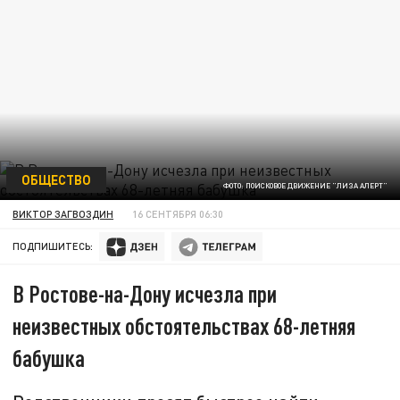
ОБЩЕСТВО
ФОТО: ПОИСКОВОЕ ДВИЖЕНИЕ "ЛИЗА АЛЕРТ"
ВИКТОР ЗАГВОЗДИН
16 СЕНТЯБРЯ 06:30
ПОДПИШИТЕСЬ:
В Ростове-на-Дону исчезла при
неизвестных обстоятельствах 68-летняя
бабушка