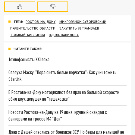
ТЕГИ:
РОСТОВ-НА-ДОНУ
МИКРОРАЙОН СУВОРОВСКИЙ
ПРАВИТЕЛЬСТВО ОБЛАСТИ
ЗАКУПИТЬ 98 ТРАМВАЕВ
ТРАМВАЙНАЯ ЛИНИЯ
ВДОЛЬ ВАВИЛОВА
ЧИТАЙТЕ ТАКЖЕ:
Технофашисты XXI века
Оплеуха Маску. "Пора снять белые перчатки": Как уничтожить
Starlink
В Ростове-на-Дону мотоциклист без прав на большой скорости
сбил двух девушек на "пешеходке"
Новости Ростова-на-Дону на 19 июня: крупный скандал с
баннерами на трассе М4 "Дон"
Даня с Дашей спаслись от боевиков ВСУ. Но беды для малышей не