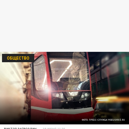
ОБЩЕСТВО
ФОТО: ПРЕСС-СЛУЖБА УКВЗ/UKVZ.RU
ВИКТОР ЗАГВОЗДИН
19 ИЮНЯ 11:30