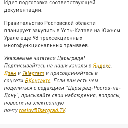
Идет подготовка соответствующей
документации.
Правительство Ростовской области
планирует закупить в Усть-Катаве на Южном
Урале еще 98 трёхсекционных
многофункциональных трамваев.
Уважаемые читатели Царьграда!
Подписывайтесь на наши каналы в
Яндекс.
Дзен
и
Telegram
и присоединяйтесь в
соцсети
ВКонтакте
. Если вам есть чем
поделиться с редакцией "Царьград-Ростов-на-
Дону", присылайте свои наблюдения, вопросы,
новости на электронную
почту
rostov@Tsargrad.ТV
.