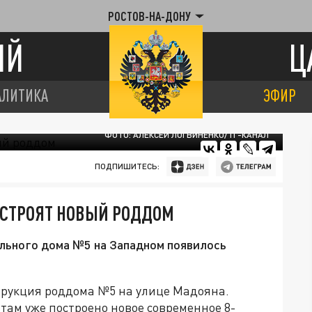
РОСТОВ-НА-ДОНУ
ИЙ
Ц
АЛИТИКА
ЭФИР
ФОТО: АЛЕКСЕЙ ЛОГВИНЕНКО/ТГ-КАНАЛ
ПОДПИШИТЕСЬ:
ПОСТРОЯТ НОВЫЙ РОДДОМ
льного дома №5 на Западном появилось
струкция роддома №5 на улице Мадояна.
 там уже построено новое современное 8-