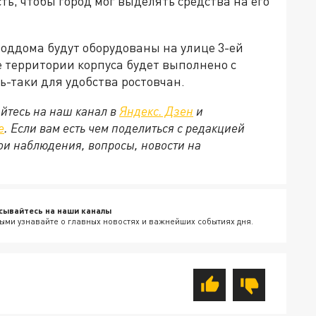
ь, чтобы город мог выделять средства на его
оддома будут оборудованы на улице 3-ей
 территории корпуса будет выполнено с
ь-таки для удобства ростовчан.
йтесь на наш канал в
Яндекс. Дзен
и
е
. Если вам есть чем поделиться с редакцией
ои наблюдения, вопросы, новости на
сывайтесь на наши каналы
ыми узнавайте о главных новостях и важнейших событиях дня.