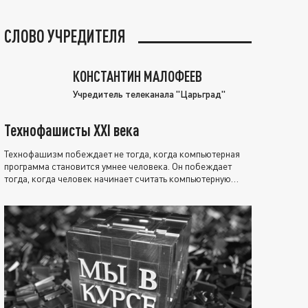
СЛОВО УЧРЕДИТЕЛЯ
КОНСТАНТИН МАЛОФЕЕВ
Учредитель телеканала "Царьград"
Технофашисты XXI века
Технофашизм побеждает не тогда, когда компьютерная
программа становится умнее человека. Он побеждает
тогда, когда человек начинает считать компьютерную
программу нравственно выше себя.