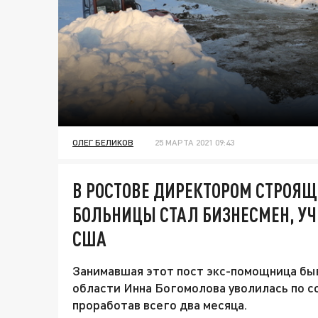
ОЛЕГ БЕЛИКОВ
25 МАРТА 2021 09:43
В РОСТОВЕ ДИРЕКТОРОМ СТРОЯ
БОЛЬНИЦЫ СТАЛ БИЗНЕСМЕН, У
США
Занимавшая этот пост экс-помощница бы
области Инна Богомолова уволилась по с
проработав всего два месяца.