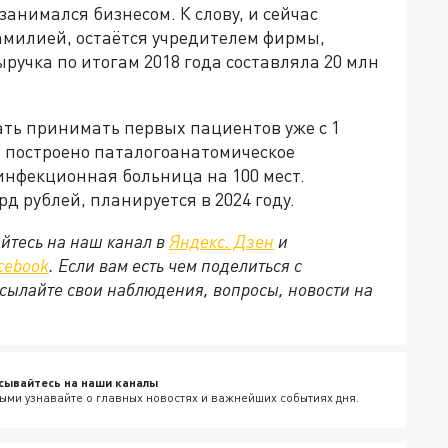
анимался бизнесом. К слову, и сейчас
фамилией, остаётся учредителем фирмы,
ручка по итогам 2018 года составляла 20 млн
ть принимать первых пациентов уже с 1
ет построено паталогоанатомическое
 инфекционная больница на 100 мест.
д рублей, планируется в 2024 году.
йтесь на наш канал в
Яндекс. Дзен
и
cebook
. Если вам есть чем поделиться с
сылайте свои наблюдения, вопросы, новости на
сывайтесь на наши каналы
ыми узнавайте о главных новостях и важнейших событиях дня.