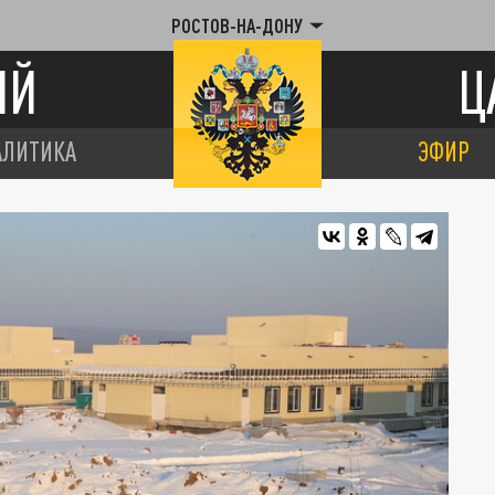
РОСТОВ-НА-ДОНУ
ИЙ
Ц
АЛИТИКА
ЭФИР