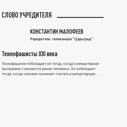
СЛОВО УЧРЕДИТЕЛЯ
КОНСТАНТИН МАЛОФЕЕВ
Учредитель телеканала "Царьград"
Технофашисты XXI века
Технофашизм побеждает не тогда, когда компьютерная
программа становится умнее человека. Он побеждает
тогда, когда человек начинает считать компьютерную
программу нравственно выше себя.