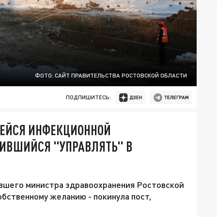
ФОТО: САЙТ ПРАВИТЕЛЬСТВА РОСТОВСКОЙ ОБЛАСТИ
ПОДПИШИТЕСЬ:
ЩЕЙСЯ ИНФЕКЦИОННОЙ
ЧИВШИЙСЯ "УПРАВЛЯТЬ" В
вшего министра здравоохранения Ростовской
обственному желанию - покинула пост,