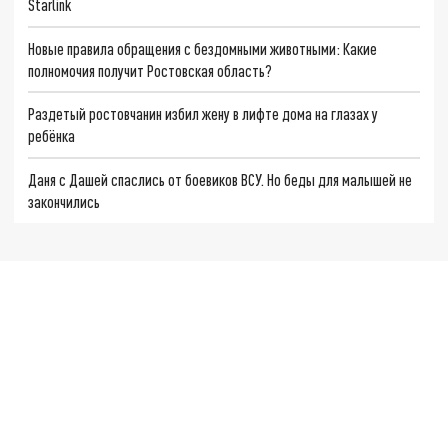
Starlink
Новые правила обращения с бездомными животными: Какие
полномочия получит Ростовская область?
Раздетый ростовчанин избил жену в лифте дома на глазах у
ребёнка
Даня с Дашей спаслись от боевиков ВСУ. Но беды для малышей не
закончились