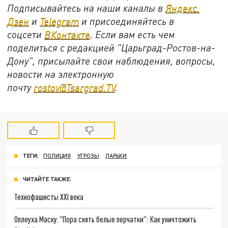
Подписывайтесь на наши каналы в
Яндекс.
Дзен
и
Telegram
и присоединяйтесь в
соцсети
ВКонтакте
. Если вам есть чем
поделиться с редакцией "Царьград-Ростов-на-
Дону", присылайте свои наблюдения, вопросы,
новости на электронную
почту
rostov@Tsargrad.ТV
.
ТЕГИ:
ПОЛИЦИЯ
УГРОЗЫ
ЛАРЬКИ
ЧИТАЙТЕ ТАКЖЕ:
Технофашисты XXI века
Оплеуха Маску. "Пора снять белые перчатки": Как уничтожить