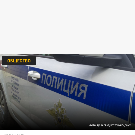
ОБЩЕСТВО
ФОТО: ЦАРЬГРАД РОСТОВ-НА-ДОНУ
17 МАЯ 17:01