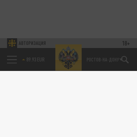
18+
АВТОРИЗАЦИЯ
89.93 EUR
РОСТОВ-НА-ДОНУ