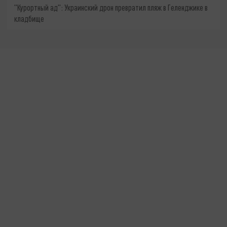
"Курортный ад": Украинский дрон превратил пляж в Геленджике в
кладбище