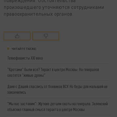
повреждения. Обстоятельства
произошедшего уточняются сотрудниками
правоохранительных органов.
ЧИТАЙТЕ ТАКЖЕ:
Технофашисты XXI века
"Кротами" были все? Теракт в центре Москвы: На генералов
охотятся "живые дроны"
Даня с Дашей спаслись от боевиков ВСУ. Но беды для малышей не
закончились
"Мы вас заставим": Жуткие детали охоты на генерала. Зеленский
объяснил главный смысл теракта в центре Москвы