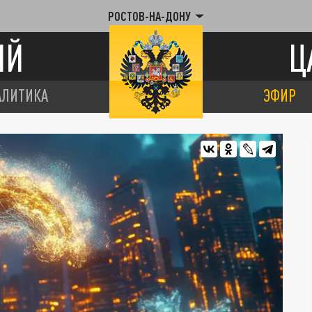
РОСТОВ-НА-ДОНУ
ИЙ
Ц
АЛИТИКА
ЭФИР