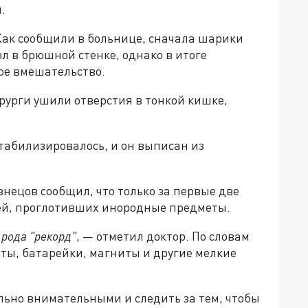
.
ак сообщили в больнице, сначала шарики
л в брюшной стенке, однако в итоге
ое вмешательство.
рурги ушили отверстия в тонкой кишке,
табилизировалось, и он выписан из
знецов сообщил, что только за первые две
тей, проглотивших инородные предметы.
 рода "рекорд"
, — отметил доктор. По словам
еты, батарейки, магниты и другие мелкие
ьно внимательными и следить за тем, чтобы