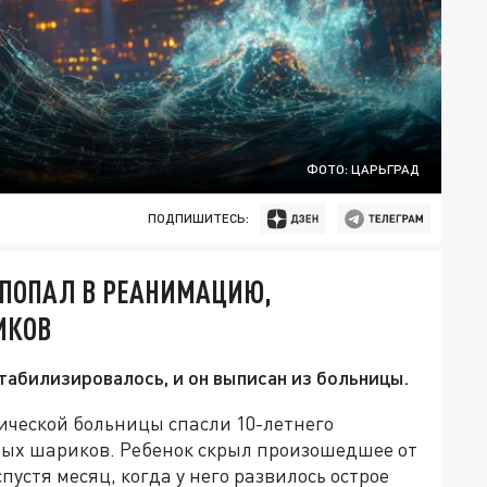
ФОТО: ЦАРЬГРАД
ПОДПИШИТЕСЬ:
 ПОПАЛ В РЕАНИМАЦИЮ,
ИКОВ
табилизировалось, и он выписан из больницы.
ической больницы спасли 10-летнего
ных шариков. Ребенок скрыл произошедшее от
устя месяц, когда у него развилось острое