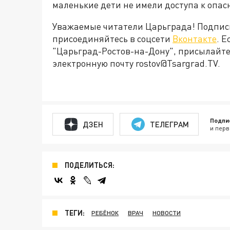
маленькие дети не имели доступа к опа
Уважаемые читатели Царьграда! Подпис
присоединяйтесь в соцсети
Вконтакте
. 
"Царьград-Ростов-на-Дону", присылайте
электронную почту rostov@Tsargrad.ТV.
Подпи
ДЗЕН
ТЕЛЕГРАМ
и перв
ПОДЕЛИТЬСЯ:
ТЕГИ:
РЕБЁНОК
ВРАЧ
НОВОСТИ