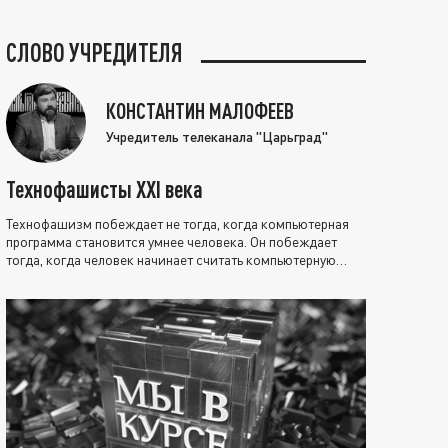
СЛОВО УЧРЕДИТЕЛЯ
КОНСТАНТИН МАЛОФЕЕВ
Учредитель телеканала "Царьград"
Технофашисты XXI века
Технофашизм побеждает не тогда, когда компьютерная
программа становится умнее человека. Он побеждает
тогда, когда человек начинает считать компьютерную
программу нравственно выше себя.