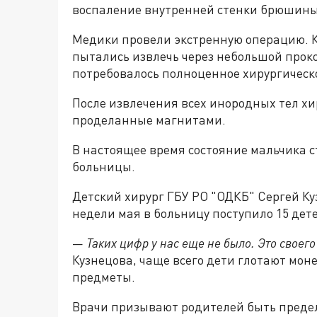
воспаление внутренней стенки брюшины
Медики провели экстренную операцию. К
пытались извлечь через небольшой проко
потребовалось полноценное хирургическ
После извлечения всех инородных тел хи
проделанные магнитами.
В настоящее время состояние мальчика с
больницы.
Детский хирург ГБУ РО "ОДКБ" Сергей Ку
недели мая в больницу поступило 15 де
—
Таких цифр у нас еще не было. Это своего
Кузнецова, чаще всего дети глотают мон
предметы.
Врачи призывают родителей быть предел