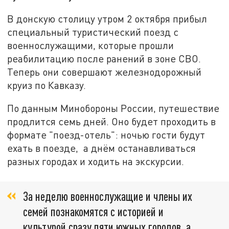
В донскую столицу утром 2 октября прибыл
специальный туристический поезд с
военнослужащими, которые прошли
реабилитацию после ранений в зоне СВО.
Теперь они совершают железнодорожный
круиз по Кавказу.
По данным Минобороны России, путешествие
продлится семь дней. Оно будет проходить в
формате "поезд-отель": ночью гости будут
ехать в поезде, а днём останавливаться
разных городах и ходить на экскурсии.
За неделю военнослужащие и члены их
семей познакомятся с историей и
культурой сразу пяти южных городов, а