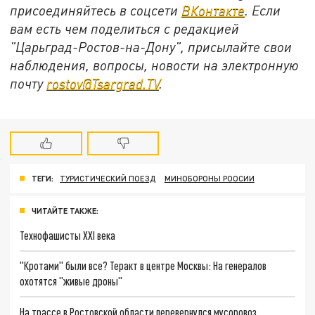
присоединяйтесь в соцсети
ВКонтакте
. Если
вам есть чем поделиться с редакцией
"Царьград-Ростов-на-Дону", присылайте свои
наблюдения, вопросы, новости на электронную
почту
rostov@Tsargrad.ТV
.
ТЕГИ:
ТУРИСТИЧЕСКИЙ ПОЕЗД
МИНОБОРОНЫ РООСИИ
ЧИТАЙТЕ ТАКЖЕ:
Технофашисты XXI века
"Кротами" были все? Теракт в центре Москвы: На генералов
охотятся "живые дроны"
На трассе в Ростовской области перевернулся мусоровоз