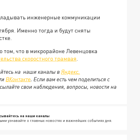
прокладывать инженерные коммуникации
тября. Именно тогда и будут сняты
стке.
о том, что в микрорайоне Левенцовка
ельства скоростного трамвая
.
йтесь на наши каналы в
Яндекс.
ети
ВКонтакте
. Если вам есть чем поделиться с
сылайте свои наблюдения, вопросы, новости на
сывайтесь на наши каналы
ыми узнавайте о главных новостях и важнейших событиях дня.