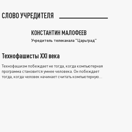
СЛОВО УЧРЕДИТЕЛЯ
КОНСТАНТИН МАЛОФЕЕВ
Учредитель телеканала "Царьград"
Технофашисты XXI века
Технофашизм побеждает не тогда, когда компьютерная
программа становится умнее человека. Он побеждает
тогда, когда человек начинает считать компьютерную
программу нравственно выше себя.