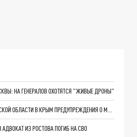
ОСКВЫ: НА ГЕНЕРАЛОВ ОХОТЯТСЯ "ЖИВЫЕ ДРОНЫ"
ВОДИТЕЛИ ОБНАРУЖИЛИ НА ПУТИ ИЗ РОСТОВСКОЙ ОБЛАСТИ В КРЫМ ПРЕДУПРЕЖДЕНИЯ О МИНАХ
АДВОКАТ ИЗ РОСТОВА ПОГИБ НА СВО