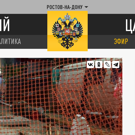
РОСТОВ-НА-ДОНУ
ИЙ
Ц
АЛИТИКА
ЭФИР