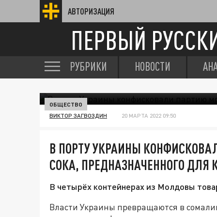
АВТОРИЗАЦИЯ
ПЕРВЫЙ РУССК
РУБРИКИ
НОВОСТИ
АН
ОБЩЕСТВО
ВИКТОР ЗАГВОЗДИН
20 МАРТА 2022 09:50
В ПОРТУ УКРАИНЫ КОНФИСКОВА
СОКА, ПРЕДНАЗНАЧЕННОГО ДЛЯ 
В четырёх контейнерах из Молдовы товар
Власти Украины превращаются в сомалий