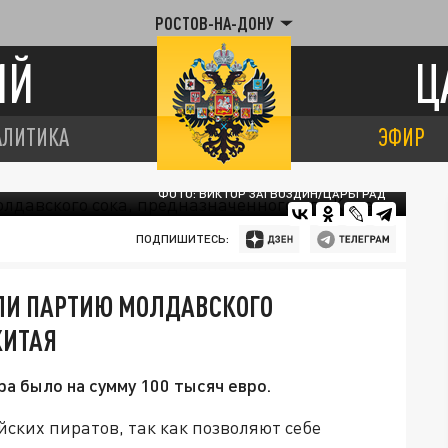
РОСТОВ-НА-ДОНУ
ИЙ
Ц
АЛИТИКА
ЭФИР
ФОТО: ВИКТОР ЗАГВОЗДИН/ЦАРЬГРАД
ПОДПИШИТЕСЬ:
ЛИ ПАРТИЮ МОЛДАВСКОГО
КИТАЯ
а было на сумму 100 тысяч евро.
ских пиратов, так как позволяют себе