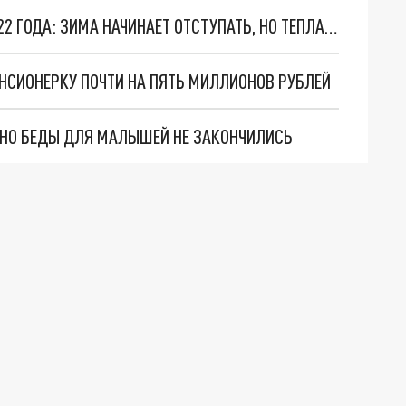
ПОГОДА В РОСТОВЕ-НА-ДОНУ НА 20 МАРТА 2022 ГОДА: ЗИМА НАЧИНАЕТ ОТСТУПАТЬ, НО ТЕПЛА НЕ БУДЕТ
НСИОНЕРКУ ПОЧТИ НА ПЯТЬ МИЛЛИОНОВ РУБЛЕЙ
. НО БЕДЫ ДЛЯ МАЛЫШЕЙ НЕ ЗАКОНЧИЛИСЬ