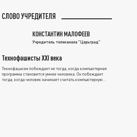
СЛОВО УЧРЕДИТЕЛЯ
КОНСТАНТИН МАЛОФЕЕВ
Учредитель телеканала "Царьград"
Технофашисты XXI века
Технофашизм побеждает не тогда, когда компьютерная
программа становится умнее человека. Он побеждает
тогда, когда человек начинает считать компьютерную
программу нравственно выше себя.