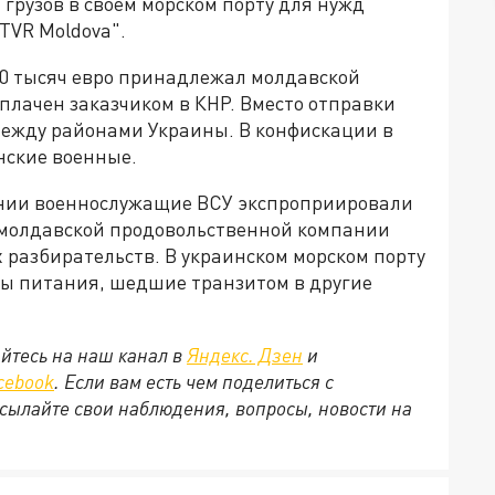
рузов в своем морском порту для нужд
ТVR Moldova".
00 тысяч евро принадлежал молдавской
оплачен заказчиком в КНР. Вместо отправки
 между районами Украины. В конфискации в
нские военные.
пании военнослужащие ВСУ экспроприировали
 молдавской продовольственной компании
 разбирательств. В украинском морском порту
ты питания, шедшие транзитом в другие
йтесь на наш канал в
Яндекс. Дзен
и
cebook
. Если вам есть чем поделиться с
сылайте свои наблюдения, вопросы, новости на