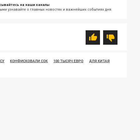
сывайтесь на наши каналы
ыми узнавайте о главных новостях и важнейших событиях дня.
СУ
КОНФИСКОВАЛИ СОК
100 ТЫСЯЧ ЕВРО
ДЛЯ КИТАЯ