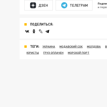
Подпи
ДЗЕН
ТЕЛЕГРАМ
и перв
ПОДЕЛИТЬСЯ:
ТЕГИ:
УКРАИНА
МОДАВСКИЙ СОК
МОЛДОВА
В
ЮРИСТЫ
ГРУЗ ОПЛАЧЕН
МОРСКОЙ ПОРТ