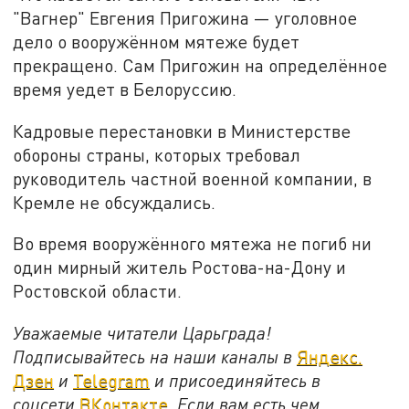
"Вагнер" Евгения Пригожина — уголовное
дело о вооружённом мятеже будет
прекращено. Сам Пригожин на определённое
время уедет в Белоруссию.
Кадровые перестановки в Министерстве
обороны страны, которых требовал
руководитель частной военной компании, в
Кремле не обсуждались.
Во время вооружённого мятежа не погиб ни
один мирный житель Ростова-на-Дону и
Ростовской области.
Уважаемые читатели Царьграда!
Подписывайтесь на наши каналы в
Яндекс.
Дзен
и
Telegram
и присоединяйтесь в
соцсети
ВКонтакте
. Если вам есть чем