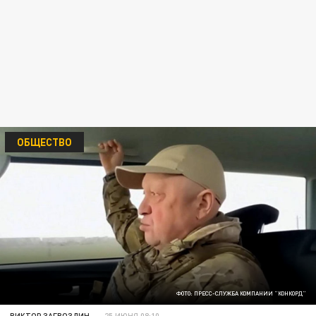
ОБЩЕСТВО
ФОТО: ПРЕСС-СЛУЖБА КОМПАНИИ "КОНКОРД"
ВИКТОР ЗАГВОЗДИН
25 ИЮНЯ 08:10