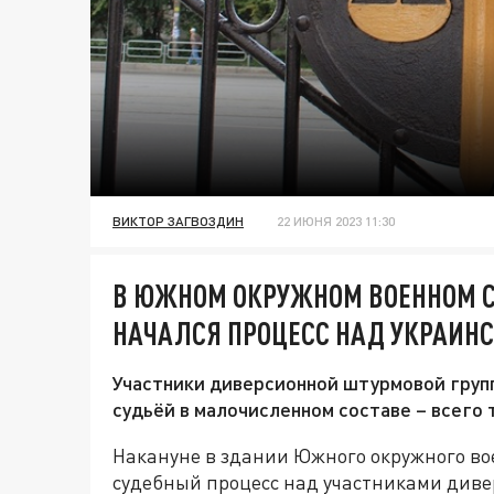
ВИКТОР ЗАГВОЗДИН
22 ИЮНЯ 2023 11:30
В ЮЖНОМ ОКРУЖНОМ ВОЕННОМ СУ
НАЧАЛСЯ ПРОЦЕСС НАД УКРАИН
Участники диверсионной штурмовой гру
судьёй в малочисленном составе – всего 
Накануне в здании Южного окружного во
судебный процесс над участниками диве