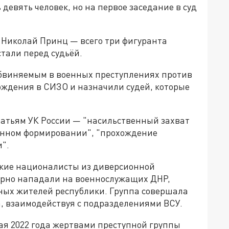
девять человек, но на первое заседание в суд
 Николай Принц — всего три фигуранта
стали перед судьёй.
обвиняемым в военных преступлениях против
ждения в СИЗО и назначили судей, которые
татьям УК России — "насильственный захват
жённом формировании", "прохождение
".
нские националисты из диверсионной
ярно нападали на военнослужащих ДНР,
ных жителей республики. Группа совершала
, взаимодействуя с подразделениями ВСУ.
мая 2022 года жертвами преступной группы