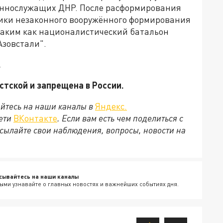
еннослужащих ДНР. После расформирования
ики незаконного вооружённого формирования
таким как националистический батальон
Азовстали".
.
стской и запрещена в России.
йтесь на наши каналы в
Яндекс.
сети
ВКонтакте
. Если вам есть чем поделиться с
сылайте свои наблюдения, вопросы, новости на
сывайтесь на наши каналы
ыми узнавайте о главных новостях и важнейших событиях дня.