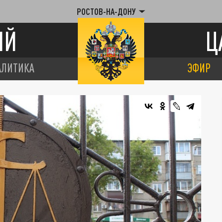
РОСТОВ-НА-ДОНУ
ИЙ
Ц
АЛИТИКА
ЭФИР