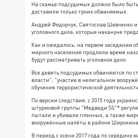
На скамье подсудимых должно было быть 
доставили только троих обвиняемых.
Андрей Федорчук, Святослав Шевченко и
уголовного дела, которые накануне пред
Как и ожидалось, на первом заседании 
мирного населения продлили время нахо
будут рассматривать уголовное дело.
Все девять подсудимых обвиняются по с
власти", "участие в нелегальном воору
обучения террористической деятельности
По версии следствия, с 2015 года украи
штурмовой группы "Медведи SS"* регул
пытали и убивали пленных, а также мир
вооружённые налёты в районе Широкина
В период с осени 2017 года по середину 