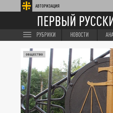
АВТОРИЗАЦИЯ
ПЕРВЫЙ РУССК
РУБРИКИ
НОВОСТИ
АН
ОБЩЕСТВО