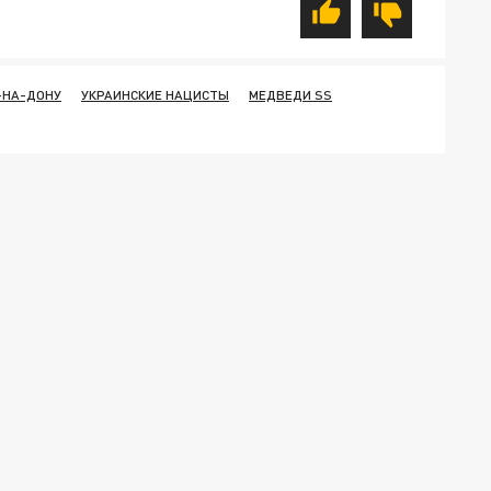
-НА-ДОНУ
УКРАИНСКИЕ НАЦИСТЫ
МЕДВЕДИ SS