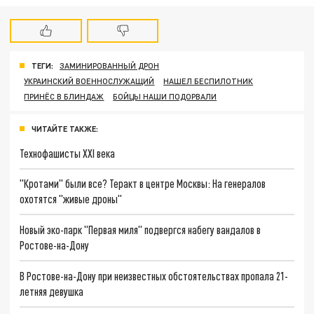
ТЕГИ:
ЗАМИНИРОВАННЫЙ ДРОН
УКРАИНСКИЙ ВОЕННОСЛУЖАЩИЙ
НАШЕЛ БЕСПИЛОТНИК
ПРИНЁС В БЛИНДАЖ
БОЙЦЫ НАШИ ПОДОРВАЛИ
ЧИТАЙТЕ ТАКЖЕ:
Технофашисты XXI века
"Кротами" были все? Теракт в центре Москвы: На генералов
охотятся "живые дроны"
Новый эко-парк "Первая миля" подвергся набегу вандалов в
Ростове-на-Дону
В Ростове-на-Дону при неизвестных обстоятельствах пропала 21-
летняя девушка