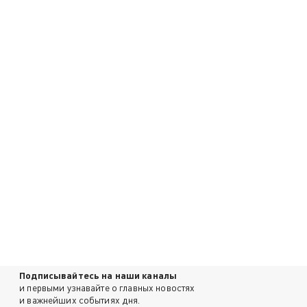
Подписывайтесь на наши каналы
и первыми узнавайте о главных новостях
и важнейших событиях дня.