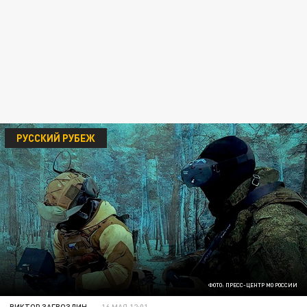
РУССКИЙ РУБЕЖ
ФОТО: ПРЕСС-ЦЕНТР МО РОССИИ
ВИКТОР ЗАГВОЗДИН
16 МАЯ 12:01