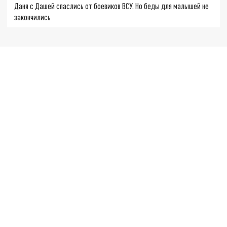
Даня с Дашей спаслись от боевиков ВСУ. Но беды для малышей не
закончились