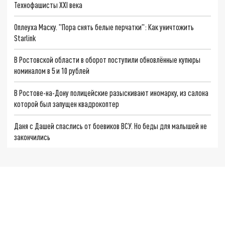
Технофашисты XXI века
Оплеуха Маску. "Пора снять белые перчатки": Как уничтожить
Starlink
В Ростовской области в оборот поступили обновлённые купюры
номиналом в 5 и 10 рублей
В Ростове-на-Дону полицейские разыскивают иномарку, из салона
которой был запущен квадрокоптер
Даня с Дашей спаслись от боевиков ВСУ. Но беды для малышей не
закончились