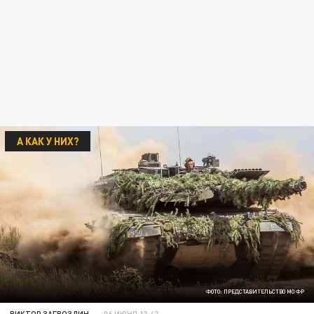
А КАК У НИХ?
ФОТО: ПРЕДСТАВИТЕЛЬСТВО МО ФР
ВИКТОР ЗАГВОЗДИН
06 ИЮНЯ 13:42