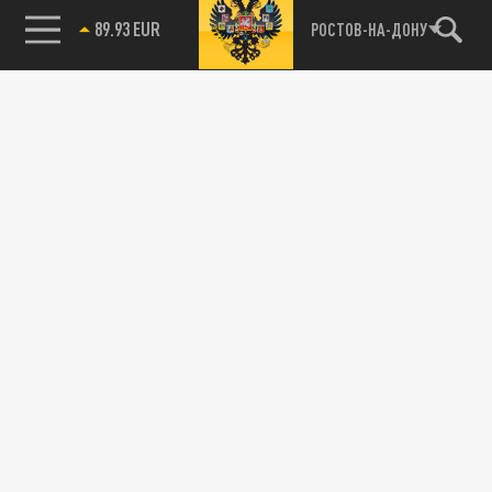
85.64 BRENT
РОСТОВ-НА-ДОНУ