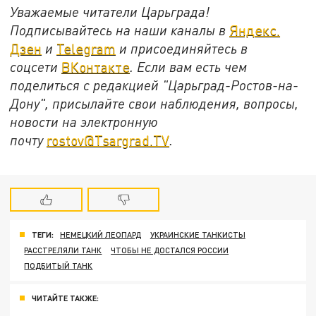
Уважаемые читатели Царьграда!
Подписывайтесь на наши каналы в
Яндекс.
Дзен
и
Telegram
и присоединяйтесь в
соцсети
ВКонтакте
. Если вам есть чем
поделиться с редакцией "Царьград-Ростов-на-
Дону", присылайте свои наблюдения, вопросы,
новости на электронную
почту
rostov@Tsargrad.ТV
.
ТЕГИ:
НЕМЕЦКИЙ ЛЕОПАРД
УКРАИНСКИЕ ТАНКИСТЫ
РАССТРЕЛЯЛИ ТАНК
ЧТОБЫ НЕ ДОСТАЛСЯ РОССИИ
ПОДБИТЫЙ ТАНК
ЧИТАЙТЕ ТАКЖЕ: