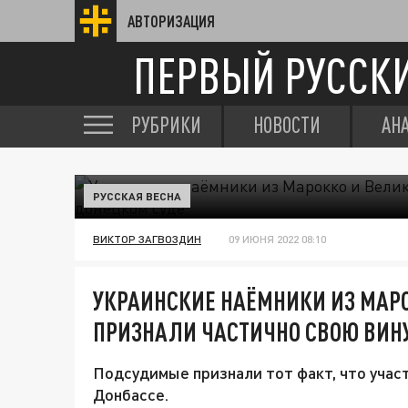
АВТОРИЗАЦИЯ
ПЕРВЫЙ РУССК
РУБРИКИ
НОВОСТИ
АН
РУССКАЯ ВЕСНА
ВИКТОР ЗАГВОЗДИН
09 ИЮНЯ 2022 08:10
УКРАИНСКИЕ НАЁМНИКИ ИЗ МАР
ПРИЗНАЛИ ЧАСТИЧНО СВОЮ ВИНУ
Подсудимые признали тот факт, что учас
Донбассе.