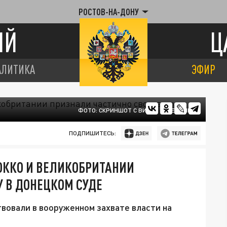
РОСТОВ-НА-ДОНУ
ИЙ
Ц
АЛИТИКА
ЭФИР
ФОТО: СКРИНШОТ С ВИДЕО ЗАСЕДАНИЯ
ПОДПИШИТЕСЬ:
ОККО И ВЕЛИКОБРИТАНИИ
 В ДОНЕЦКОМ СУДЕ
твовали в вооруженном захвате власти на