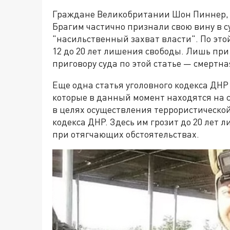
Граждане Великобритании Шон Пиннер, 
Брагим частично признали свою вину в с
"насильственный захват власти". По это
12 до 20 лет лишения свободы. Лишь пр
приговору суда по этой статье — смертн
Еще одна статья уголовного кодекса ДН
которые в данный момент находятся на 
в целях осуществления террористической 
кодекса ДНР. Здесь им грозит до 20 лет
при отягчающих обстоятельствах.