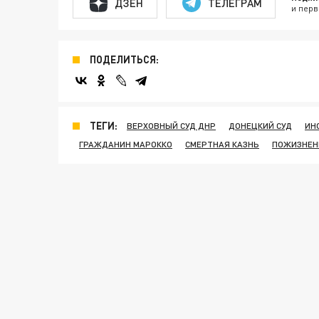
ДЗЕН
ТЕЛЕГРАМ
и перв
ПОДЕЛИТЬСЯ:
ТЕГИ:
ВЕРХОВНЫЙ СУД ДНР
ДОНЕЦКИЙ СУД
ИН
ГРАЖДАНИН МАРОККО
СМЕРТНАЯ КАЗНЬ
ПОЖИЗНЕН