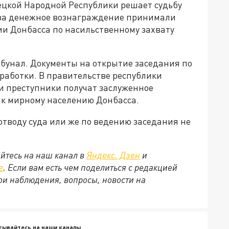
ецкой Народной Республики решает судьбу
 за денежное вознаграждение принимали
ии Донбасса по насильственному захвату
ибунал. Документы на открытие заседания по
работки. В правительстве республики
 и преступники получат заслуженное
 к мирному населению Донбасса.
тводу суда или же по ведению заседания не
йтесь на наш канал в
Яндекс. Дзен
и
е
. Если вам есть чем поделиться с редакцией
ои наблюдения, вопросы, новости на
сывайтесь на наши каналы