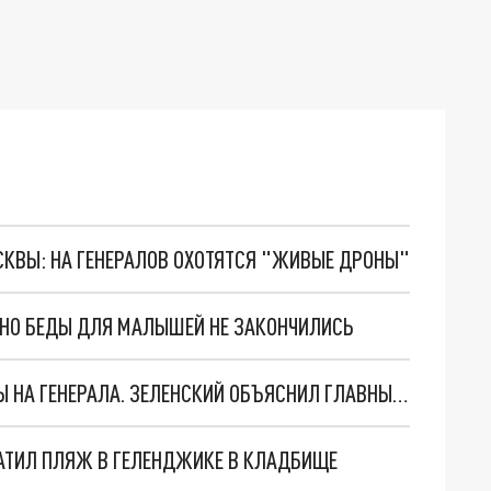
ОСКВЫ: НА ГЕНЕРАЛОВ ОХОТЯТСЯ "ЖИВЫЕ ДРОНЫ"
. НО БЕДЫ ДЛЯ МАЛЫШЕЙ НЕ ЗАКОНЧИЛИСЬ
"МЫ ВАС ЗАСТАВИМ": ЖУТКИЕ ДЕТАЛИ ОХОТЫ НА ГЕНЕРАЛА. ЗЕЛЕНСКИЙ ОБЪЯСНИЛ ГЛАВНЫЙ СМЫСЛ ТЕРАКТА В ЦЕНТРЕ МОСКВЫ
АТИЛ ПЛЯЖ В ГЕЛЕНДЖИКЕ В КЛАДБИЩЕ