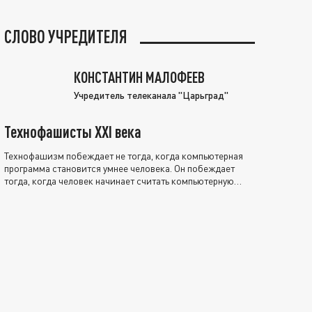
СЛОВО УЧРЕДИТЕЛЯ
КОНСТАНТИН МАЛОФЕЕВ
Учредитель телеканала "Царьград"
Технофашисты XXI века
Технофашизм побеждает не тогда, когда компьютерная
программа становится умнее человека. Он побеждает
тогда, когда человек начинает считать компьютерную
программу нравственно выше себя.