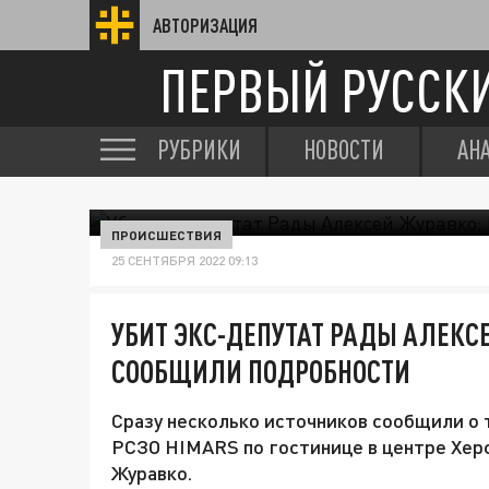
АВТОРИЗАЦИЯ
ПЕРВЫЙ РУССК
РУБРИКИ
НОВОСТИ
АН
ПРОИСШЕСТВИЯ
25 СЕНТЯБРЯ 2022 09:13
УБИТ ЭКС-ДЕПУТАТ РАДЫ АЛЕКС
СООБЩИЛИ ПОДРОБНОСТИ
Сразу несколько источников сообщили о т
РСЗО HIMARS по гостинице в центре Хер
Журавко.