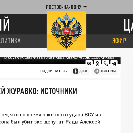
РОСТОВ-НА-ДОНУ
ИЙ
Ц
АЛИТИКА
ЭФИР
© COVER IMAGES/KEYSTONE PRESS AGENCY/GLOBALLOOKPRESS
ПОДПИШИТЕСЬ:
ЕЙ ЖУРАВКО: ИСТОЧНИКИ
ом, что во время ракетного удара ВСУ из
сона был убит экс-депутат Рады Алексей