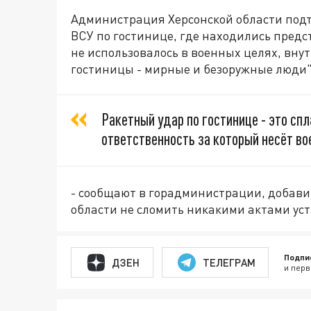
Администрация Херсонской области подт
ВСУ по гостинице, где находились предс
не использовалось в военных целях, вну
гостиницы - мирные и безоружные люди"
Ракетный удар по гостинице - это сп
ответственность за который несёт во
- сообщают в горадминистрации, добавив
области не сломить никакими актами ус
Подпи
ДЗЕН
ТЕЛЕГРАМ
и перв