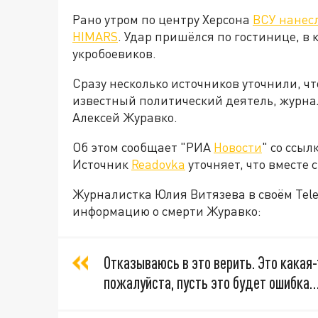
Рано утром по центру Херсона
ВСУ нанес
HIMARS
. Удар пришёлся по гостинице, в
укробоевиков.
Сразу несколько источников уточнили, чт
известный политический деятель, журна
Алексей Журавко.
Об этом сообщает "РИА
Новости
" со ссы
Источник
Readovka
уточняет, что вместе 
Журналистка Юлия Витязева в своём Te
информацию о смерти Журавко:
Отказываюсь в это верить. Это какая-
пожалуйста, пусть это будет ошибка