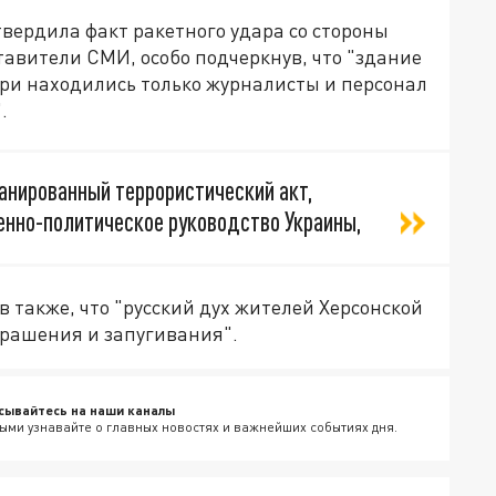
вердила факт ракетного удара со стороны
тавители СМИ, особо подчеркнув, что "здание
три находились только журналисты и персонал
.
ланированный террористический акт,
енно-политическое руководство Украины,
 также, что "русский дух жителей Херсонской
трашения и запугивания".
сывайтесь на наши каналы
ыми узнавайте о главных новостях и важнейших событиях дня.