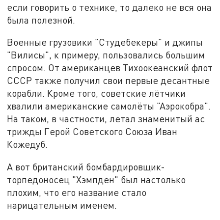
если говорить о технике, то далеко не вся она
была полезной.
Военные грузовики "Студебекеры" и джипы
"Вилисы", к примеру, пользовались большим
спросом. От американцев Тихоокеанский флот
СССР также получил свои первые десантные
корабли. Кроме того, советские лётчики
хвалили американские самолёты "Аэрокобра".
На таком, в частности, летал знаменитый ас
трижды Герой Советского Союза Иван
Кожедуб.
А вот британский бомбардировщик-
торпедоносец "Хэмпден" был настолько
плохим, что его название стало
нарицательным именем.