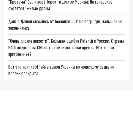
"Кротами" были все? Теракт в центре Москвы: На генералов
охотятся "живые дроны"
Даня с Дашей спаслись от боевиков ВСУ. Но беды для малышей не
закончились
"Очень плохие новости": Большая ошибка Palantir в России. Страны
НАТО впервые за СВО остановили поставки оружия. ВСУ теряют
приграничье?
Вот это триллер! Тайна удара Украины по иранскому судну на
Каспии раскрыта