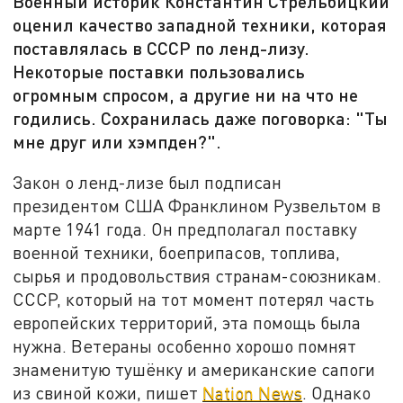
Военный историк Константин Стрельбицкий
оценил качество западной техники, которая
поставлялась в СССР по ленд-лизу.
Некоторые поставки пользовались
огромным спросом, а другие ни на что не
годились. Сохранилась даже поговорка: "Ты
мне друг или хэмпден?".
Закон о ленд-лизе был подписан
президентом США Франклином Рузвельтом в
марте 1941 года. Он предполагал поставку
военной техники, боеприпасов, топлива,
сырья и продовольствия странам-союзникам.
СССР, который на тот момент потерял часть
европейских территорий, эта помощь была
нужна. Ветераны особенно хорошо помнят
знаменитую тушёнку и американские сапоги
из свиной кожи, пишет
Nation News
. Однако