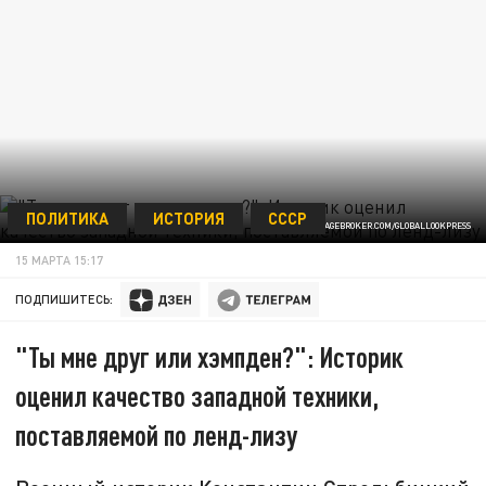
ПОЛИТИКА
ИСТОРИЯ
СССР
HARRY LAUB/IMAGEBROKER.COM/GLOBALLOOKPRESS
15 МАРТА 15:17
ПОДПИШИТЕСЬ:
"Ты мне друг или хэмпден?": Историк
оценил качество западной техники,
поставляемой по ленд-лизу