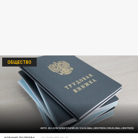
ОБЩЕСТВО
ФОТО: BULKIN SERGEY/NEWS.RU VIA GLOBALLOOKPRESS.COM/GLOBALLOOKPRESS
КСЕНИЯ ПОЛЕЕВА
10 ЯНВАРЯ 10:40