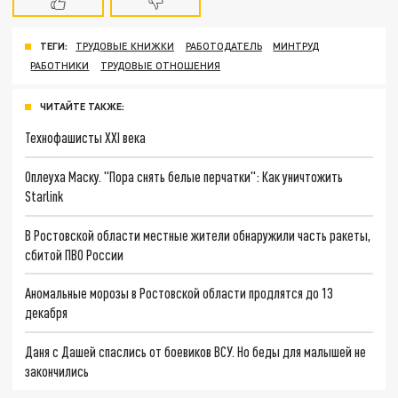
ТЕГИ:
ТРУДОВЫЕ КНИЖКИ
РАБОТОДАТЕЛЬ
МИНТРУД
РАБОТНИКИ
ТРУДОВЫЕ ОТНОШЕНИЯ
ЧИТАЙТЕ ТАКЖЕ:
Технофашисты XXI века
Оплеуха Маску. "Пора снять белые перчатки": Как уничтожить
Starlink
В Ростовской области местные жители обнаружили часть ракеты,
сбитой ПВО России
Аномальные морозы в Ростовской области продлятся до 13
декабря
Даня с Дашей спаслись от боевиков ВСУ. Но беды для малышей не
закончились