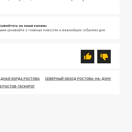
сывайтесь на наши каналы
ыми узнавайте о главных новостях и важнейших событиях дня.
АДНАЯ ХОРДА РОСТОВА
СЕВЕРНЫЙ ОБХОД РОСТОВА-НА-ДОНУ
80 РОСТОВ-ТАГАНРОГ