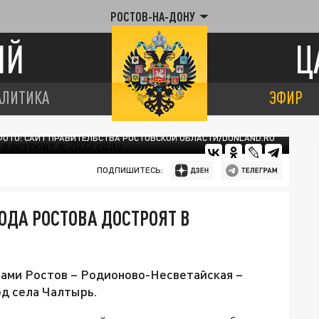
РОСТОВ-НА-ДОНУ
ИЙ
Ц
АЛИТИКА
ЭФИР
ФОТО: САЙТ ПРАВИТЕЛЬСТВА РОСТОВСКОЙ ОБЛАСТИ/DONLAND.RU
ПОДПИШИТЕСЬ:
ОДА РОСТОВА ДОСТРОЯТ В
ами Ростов – Родионово-Несветайская –
од села Чалтырь.