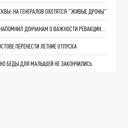
ОСКВЫ: НА ГЕНЕРАЛОВ ОХОТЯТСЯ "ЖИВЫЕ ДРОНЫ"
ГУБЕРНАТОР РОСТОВСКОЙ ОБЛАСТИ ГОЛУБЕВ НАПОМНИЛ ДОНЧАНАМ О ВАЖНОСТИ РЕВАКЦИНАЦИИ ОТ COVID-19
СТОВЕ ПЕРЕНЕСТИ ЛЕТНИЕ ОТПУСКА
. НО БЕДЫ ДЛЯ МАЛЫШЕЙ НЕ ЗАКОНЧИЛИСЬ