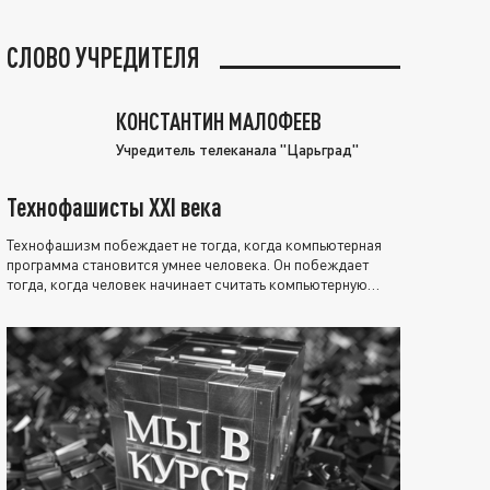
СЛОВО УЧРЕДИТЕЛЯ
КОНСТАНТИН МАЛОФЕЕВ
Учредитель телеканала "Царьград"
Технофашисты XXI века
Технофашизм побеждает не тогда, когда компьютерная
программа становится умнее человека. Он побеждает
тогда, когда человек начинает считать компьютерную
программу нравственно выше себя.