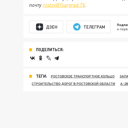
почту
rostov@Tsargrad.ТV
.
Подпи
ДЗЕН
ТЕЛЕГРАМ
и перв
ПОДЕЛИТЬСЯ:
ТЕГИ:
РОСТОВСКОЕ ТРАНСПОРТНОЕ КОЛЬЦО
ЗАП
СТРОИТЕЛЬСТВО ДОРОГ В РОСТОВСКОЙ ОБЛАСТИ
А-2