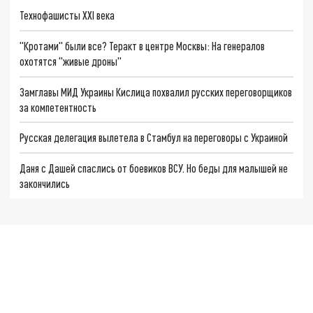
Технофашисты XXI века
"Кротами" были все? Теракт в центре Москвы: На генералов
охотятся "живые дроны"
Замглавы МИД Украины Кислица похвалил русских переговорщиков
за компетентность
Русская делегация вылетела в Стамбул на переговоры с Украиной
Даня с Дашей спаслись от боевиков ВСУ. Но беды для малышей не
закончились