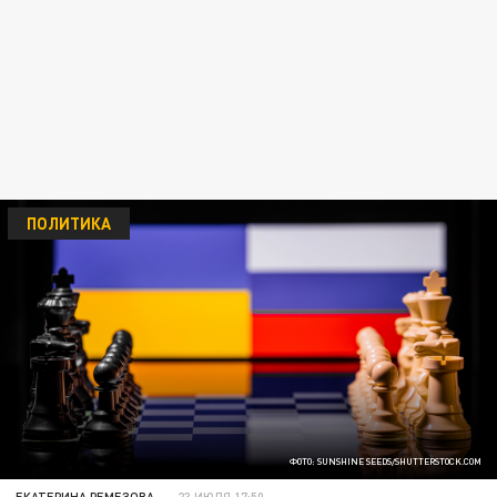
ПОЛИТИКА
ФОТО: SUNSHINE SEEDS/SHUTTERSTOCK.COM
ЕКАТЕРИНА РЕМЕЗОВА
23 ИЮЛЯ 17:50