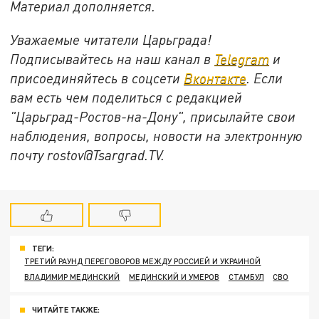
Материал дополняется.
Уважаемые читатели Царьграда!
Подписывайтесь на наш канал в
Telegram
и
присоединяйтесь в соцсети
Вконтакте
. Если
вам есть чем поделиться с редакцией
"Царьград-Ростов-на-Дону", присылайте свои
наблюдения, вопросы, новости на электронную
почту rostov@Tsargrad.ТV.
ТЕГИ:
ТРЕТИЙ РАУНД ПЕРЕГОВОРОВ МЕЖДУ РОССИЕЙ И УКРАИНОЙ
ВЛАДИМИР МЕДИНСКИЙ
МЕДИНСКИЙ И УМЕРОВ
СТАМБУЛ
СВО
ЧИТАЙТЕ ТАКЖЕ: