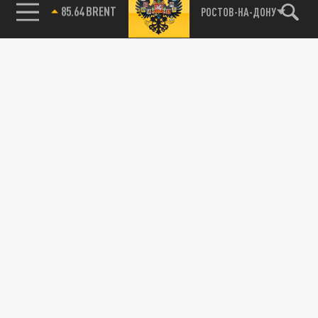
85.64 BRENT
РОСТОВ-НА-ДОНУ
Подписывайтесь на наши каналы
и первыми узнавайте о главных новостях
и важнейших событиях дня.
ДЗЕН
ТЕЛЕГРАМ
ПОДЕЛИТЬСЯ В СОЦСЕТЯХ:
Новости партнёров
Агрегатор новостей 24СМИ