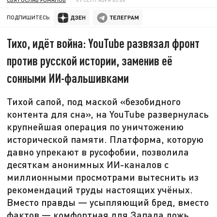
ПОДПИШИТЕСЬ:
Тихо, идёт война: YouTube развязал фронт
против русской истории, заменив её
сонными ИИ-фальшивками
Тихой сапой, под маской «безобидного
контента для сна», на YouTube развернулась
крупнейшая операция по уничтожению
исторической памяти. Платформа, которую
давно упрекают в русофобии, позволила
десяткам анонимных ИИ-каналов с
миллионными просмотрами вытеснить из
рекомендаций труды настоящих учёных.
Вместо правды — усыпляющий бред, вместо
фактов — комфортная для Запада ложь.