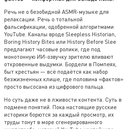
Речь не о безобидной ASMR-музыке для
релаксации. Речь о тотальной
фальсификации, одобренной алгоритмами
YouTube. Каналы вроде Sleepless Historian,
Boring History Bites или History Before Slee
предлагают часовые ролики, где под
монотонную ИИ-озвучку зрителю вливают
откровенные выдумки. Бордели в Помпеях,
быт крестьян — всё подаётся как набор
безжизненных клише, где половина «фактов»
просто высосана из цифрового пальца.
Но суть даже не в лживости контента. Суть в
подмене понятий. Пока настоящие русские
историки борются за каждый просмотр, их
труды тонут в море сгенерированного