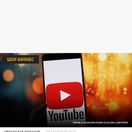
ШОУ-БИЗНЕС
POGIBA ALEXANDRA/NEWS.RU/GLOBALLOOKPRESS
СВЯТОСЛАВ РОМАНОВ
09 СЕНТЯБРЯ 03:00