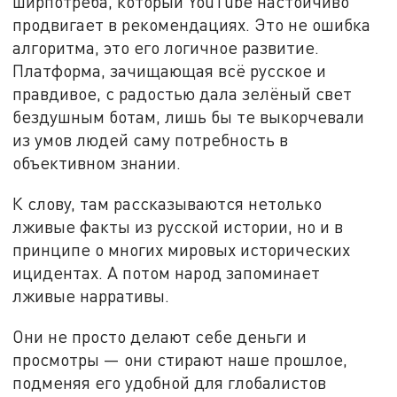
ширпотреба, который YouTube настойчиво
продвигает в рекомендациях. Это не ошибка
алгоритма, это его логичное развитие.
Платформа, зачищающая всё русское и
правдивое, с радостью дала зелёный свет
бездушным ботам, лишь бы те выкорчевали
из умов людей саму потребность в
объективном знании.
К слову, там рассказываются нетолько
лживые факты из русской истории, но и в
принципе о многих мировых исторических
ицидентах. А потом народ запоминает
лживые нарративы.
Они не просто делают себе деньги и
просмотры — они стирают наше прошлое,
подменяя его удобной для глобалистов