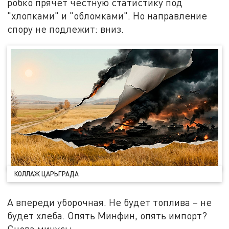
робко прячет честную статистику под
"хлопками" и "обломками". Но направление
спору не подлежит: вниз.
КОЛЛАЖ ЦАРЬГРАДА
А впереди уборочная. Не будет топлива – не
будет хлеба. Опять Минфин, опять импорт?
Снова минусы…