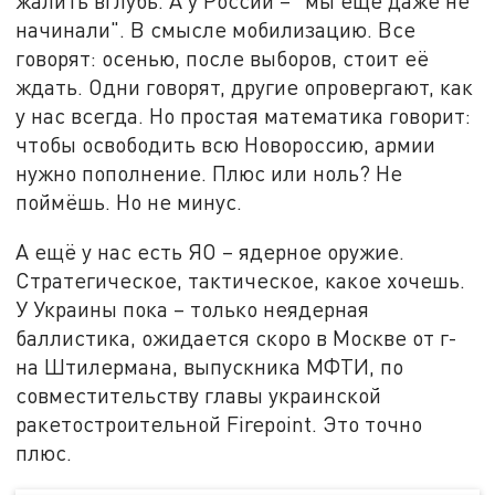
жалить вглубь. А у России – "мы ещё даже не
начинали". В смысле мобилизацию. Все
говорят: осенью, после выборов, стоит её
ждать. Одни говорят, другие опровергают, как
у нас всегда. Но простая математика говорит:
чтобы освободить всю Новороссию, армии
нужно пополнение. Плюс или ноль? Не
поймёшь. Но не минус.
А ещё у нас есть ЯО – ядерное оружие.
Стратегическое, тактическое, какое хочешь.
У Украины пока – только неядерная
баллистика, ожидается скоро в Москве от г-
на Штилермана, выпускника МФТИ, по
совместительству главы украинской
ракетостроительной Firepoint. Это точно
плюс.