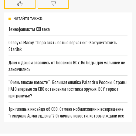
ЧИТАЙТЕ ТАКЖЕ:
Технофашисты XXI века
Оплеуха Маску. "Пора снять белые перчатки": Как уничтожить
Starlink
Даня с Дашей спаслись от боевиков ВСУ. Но беды для малышей не
закончились
"Очень плохие новости": Большая ошибка Palantir в России. Страны
НАТО впервые за СВО остановили поставки оружия. ВСУ теряют
приграничье?
Три главных инсайда об СВО. Отмена мобилизации и возвращение
"генерала Армагеддона"? Отличные новости, которые ждали все