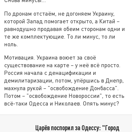
По дронам отстаём, не догоняем Украину,
которой Запад помогает открыто, а Китай –
равнодушно продавая обеим сторонам одни и
те же комплектующие. То ли минус, то ли
ноль.
Мотивация. Украина воюет за своё
существование на карте – у неё всё просто.
Россия начала с денацификации и
демилитаризации, потом, упёршись в Днепр,
махнула рукой – "освобождение Донбасса".
Потом – "освобождение Новороссии", то есть
всё-таки Одесса и Николаев. Опять минус?
Царёв поспорил за Одессу: "Город