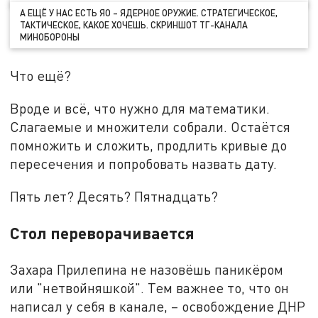
А ЕЩЁ У НАС ЕСТЬ ЯО – ЯДЕРНОЕ ОРУЖИЕ. СТРАТЕГИЧЕСКОЕ,
ТАКТИЧЕСКОЕ, КАКОЕ ХОЧЕШЬ. СКРИНШОТ ТГ-КАНАЛА
МИНОБОРОНЫ
Что ещё?
Вроде и всё, что нужно для математики.
Слагаемые и множители собрали. Остаётся
помножить и сложить, продлить кривые до
пересечения и попробовать назвать дату.
Пять лет? Десять? Пятнадцать?
Стол переворачивается
Захара Прилепина не назовёшь паникёром
или "нетвойняшкой". Тем важнее то, что он
написал у себя в канале, – освобождение ДНР