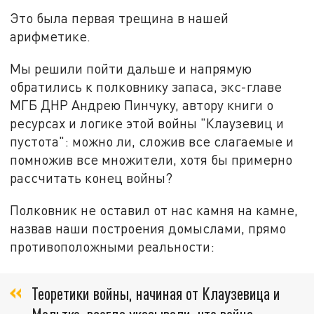
Это была первая трещина в нашей
арифметике.
Мы решили пойти дальше и напрямую
обратились к полковнику запаса, экс-главе
МГБ ДНР Андрею Пинчуку, автору книги о
ресурсах и логике этой войны "Клаузевиц и
пустота": можно ли, сложив все слагаемые и
помножив все множители, хотя бы примерно
рассчитать конец войны?
Полковник не оставил от нас камня на камне,
назвав наши построения домыслами, прямо
противоположными реальности:
Теоретики войны, начиная от Клаузевица и