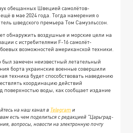
двух обещанных Швецией самолётов-
ещё в мае 2024 года. Тогда намерения о
тель шведского премьера Том Самуэльссон.
жет обнаружить воздушные и морские цели на
рации с истребителями F-16 самолёт-
 боевых возможностей американской техники.
ью был замечен неизвестный летательный
чения борта украинские военные совершили
ная техника будет способствовать наведению
ществлять координацию действий
д поверхностью воды, как сообщает издание
йтесь на наш канал в
Telegram
и
 вам есть чем поделиться с редакцией "Царьград-
ния, вопросы, новости на электронную почту