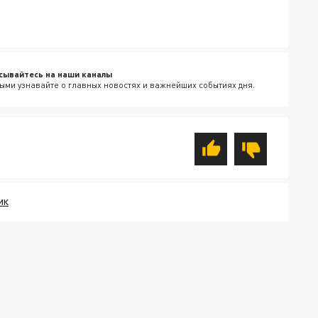
сывайтесь на наши каналы
ыми узнавайте о главных новостях и важнейших событиях дня.
ИК