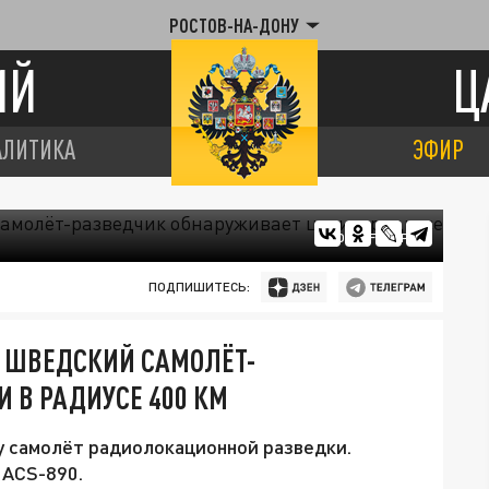
РОСТОВ-НА-ДОНУ
ИЙ
Ц
АЛИТИКА
ЭФИР
ФОТО: FREEPIK
ПОДПИШИТЕСЬ:
. ШВЕДСКИЙ САМОЛЁТ-
 В РАДИУСЕ 400 КМ
 самолёт радиолокационной разведки.
 ACS-890.