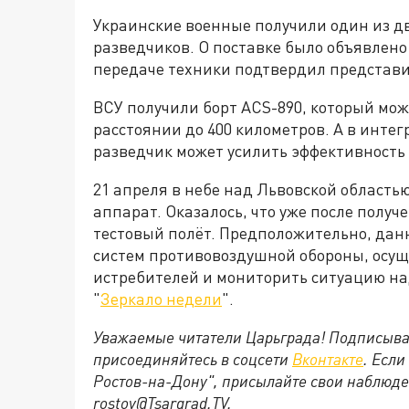
Украинские военные получили один из 
разведчиков. О поставке было объявлено 
передаче техники подтвердил представи
ВСУ получили борт ACS-890, который мо
расстоянии до 400 километров. А в интег
разведчик может усилить эффективность
21 апреля в небе над Львовской област
аппарат. Оказалось, что уже после полу
тестовый полёт. Предположительно, дан
систем противовоздушной обороны, осу
истребителей и мониторить ситуацию на
"
Зеркало недели
".
Уважаемые читатели Царьграда! Подписыва
присоединяйтесь в соцсети
Вконтакте
. Если
Ростов-на-Дону", присылайте свои наблюде
rostov@Tsargrad.ТV.