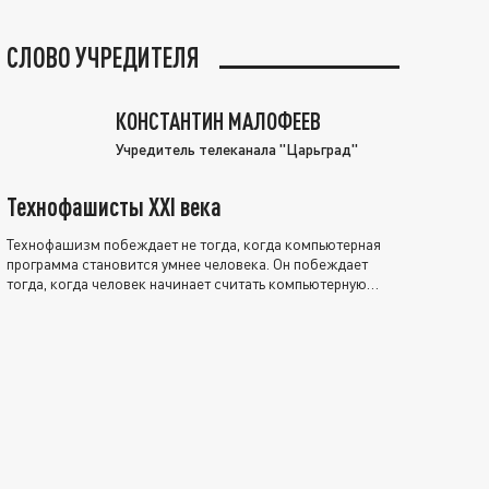
СЛОВО УЧРЕДИТЕЛЯ
КОНСТАНТИН МАЛОФЕЕВ
Учредитель телеканала "Царьград"
Технофашисты XXI века
Технофашизм побеждает не тогда, когда компьютерная
программа становится умнее человека. Он побеждает
тогда, когда человек начинает считать компьютерную
программу нравственно выше себя.