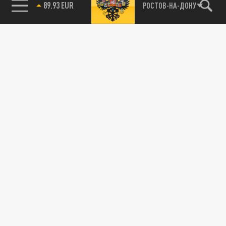
89.93 EUR
РОСТОВ-НА-ДОНУ