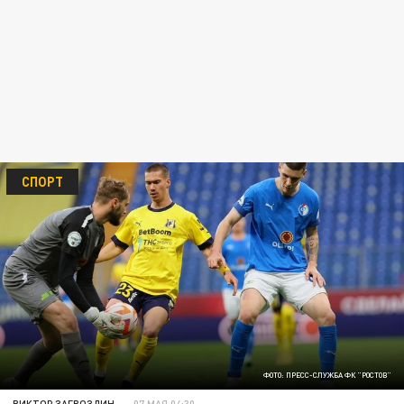
СПОРТ
ФОТО: ПРЕСС-СЛУЖБА ФК "РОСТОВ"
ВИКТОР ЗАГВОЗДИН
07 МАЯ 04:30