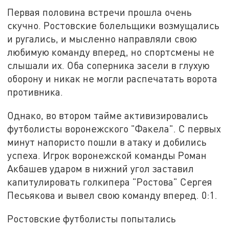
Первая половина встречи прошла очень
скучно. Ростовские болельщики возмущались
и ругались, и мысленно направляли свою
любимую команду вперед, но спортсмены не
слышали их. Оба соперника засели в глухую
оборону и никак не могли распечатать ворота
противника.
Однако, во втором тайме активизировались
футболисты воронежского "Факела". С первых
минут напористо пошли в атаку и добились
успеха. Игрок воронежской команды Роман
Акбашев ударом в нижний угол заставил
капитулировать голкипера "Ростова" Сергея
Песьякова и вывел свою команду вперед. 0:1.
Ростовские футболисты попытались