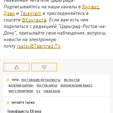
Подписывайтесь на наши каналы в
Яндекс.
Дзен
и
Telegram
и присоединяйтесь в
соцсети
ВКонтакте
. Если вам есть чем
поделиться с редакцией "Царьград-Ростов-на-
Дону", присылайте свои наблюдения, вопросы,
новости на электронную
почту
rostov@Tsargrad.ТV
.
ТЕГИ:
РОСТОВСКИЕ ФУТБОЛИСТЫ
ФК РОСТОВ
ВАЛЕРИЙ КАРПИН
РОСТОВ АРЕНА
ВОРОНЕЖСКИЙ ФАКЕЛ
МАТЧ ПРОИГРАЛИ
0:2
ТАКАЯ БОЛЬ
ЧИТАЙТЕ ТАКЖЕ:
Технофашисты XXI века