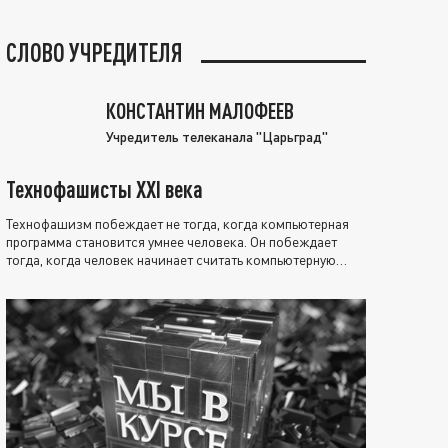
СЛОВО УЧРЕДИТЕЛЯ
КОНСТАНТИН МАЛОФЕЕВ
Учредитель телеканала "Царьград"
Технофашисты XXI века
Технофашизм побеждает не тогда, когда компьютерная
программа становится умнее человека. Он побеждает
тогда, когда человек начинает считать компьютерную
программу нравственно выше себя.