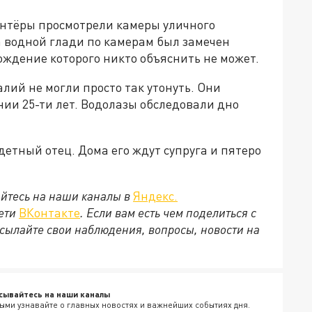
нтёры просмотрели камеры уличного
а водной глади по камерам был замечен
ждение которого никто объяснить не может.
лий не могли просто так утонуть. Они
ии 25-ти лет. Водолазы обследовали дно
детный отец. Дома его ждут супруга и пятеро
йтесь на наши каналы в
Яндекс.
сети
ВКонтакте
. Если вам есть чем поделиться с
сылайте свои наблюдения, вопросы, новости на
сывайтесь на наши каналы
ыми узнавайте о главных новостях и важнейших событиях дня.