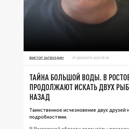
ВИКТОР ЗАГВОЗДИН
07 ДЕКАБРЯ 2023 05:30
ТАЙНА БОЛЬШОЙ ВОДЫ. В РОСТО
ПРОДОЛЖАЮТ ИСКАТЬ ДВУХ РЫБ
НАЗАД
Таинственное исчезновение двух друзей
подробностями.
В Ростовской области волонтёры продол