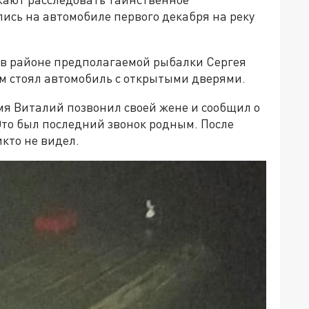
ись на автомобиле первого декабря на реку
а в районе предполагаемой рыбалки Сергея
м стоял автомобиль с открытыми дверями.
емя Виталий позвонил своей жене и сообщил о
 Это был последний звонок родным. После
кто не видел.