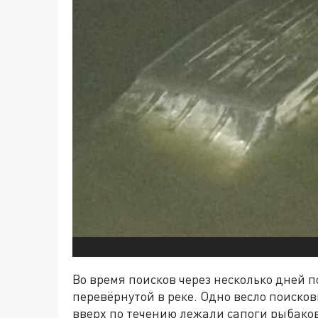
Во время поисков через несколько дней 
перевёрнутой в реке. Одно весло поиско
вверх по течению лежали сапоги рыбаков