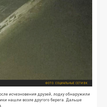
ФОТО: СОЦИАЛЬНЫЕ СЕТИ ВК
после исчезновения друзей, лодку обнаружили
вики нашли возле другого берега. Дальше
.