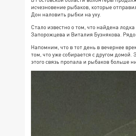
исчезновение рыбаков, которые отправил
Дон наловить рыбки на уху.
Стало известно о том, что найдена лодк
Запорожцева и Виталия Бузнякова. Рядо
Напомним, что в тот день в вечернее вр
том, что уже собирается с другом домой.
этого связь пропала и рыбаков больше ни