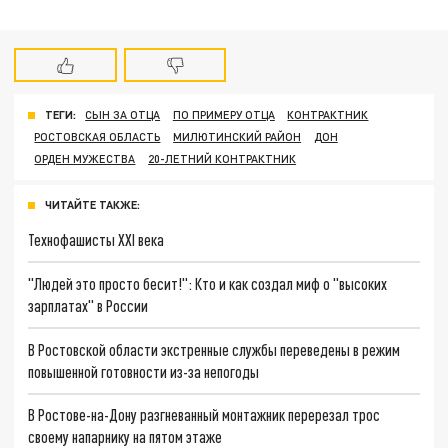
ТЕГИ:
СЫН ЗА ОТЦА
ПО ПРИМЕРУ ОТЦА
КОНТРАКТНИК
РОСТОВСКАЯ ОБЛАСТЬ
МИЛЮТИНСКИЙ РАЙОН
ДОН
ОРДЕН МУЖЕСТВА
20-ЛЕТНИЙ КОНТРАКТНИК
ЧИТАЙТЕ ТАКЖЕ:
Технофашисты XXI века
"Людей это просто бесит!": Кто и как создал миф о "высоких
зарплатах" в России
В Ростовской области экстренные службы переведены в режим
повышенной готовности из-за непогоды
В Ростове-на-Дону разгневанный монтажник перерезал трос
своему напарнику на пятом этаже