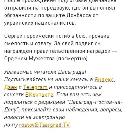
отправили на передовую, где он выполнял
обязанности по защите Донбасса от
украинских националистов.
Сергей героически погиб в бою, проявив
смелость и отвагу. За свой подвиг он
награждён правительственной наградой —
Орденом Мужества (посмертно).
Уважаемые читатели Царьграда!
Подписывайтесь на наши каналы в
Яндекс.
Дзен
и
Telegram
и присоединяйтесь в
соцсети
ВКонтакте
. Если вам есть чем
поделиться с редакцией "Царьград-Ростов-на-
Дону", присылайте свои наблюдения, вопросы,
новости на электронную
почту
rostov@Tsargrad.ТV
.