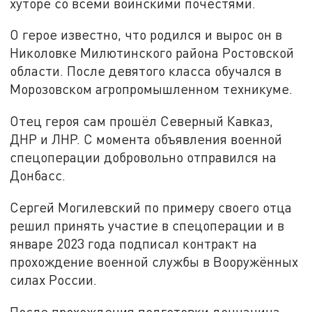
хуторе со всеми воинскими почестями.
О герое известно, что родился и вырос он в
Николовке Милютинского района Ростовской
области. После девятого класса обучался в
Морозовском агропромышленном техникуме.
Отец героя сам прошёл Северный Кавказ,
ДНР и ЛНР. С момента объявления военной
спецоперации добровольно отправился на
Донбасс.
Сергей Могилевский по примеру своего отца
решил принять участие в спецоперации и в
январе 2023 года подписал контракт на
прохождение военной службы в Вооружённых
силах России.
После прохождения подготовки дончанина