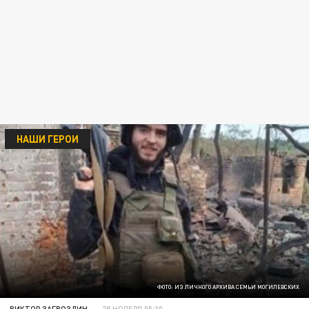
НАШИ ГЕРОИ
ФОТО: ИЗ ЛИЧНОГО АРХИВА СЕМЬИ МОГИЛЕВСКИХ
ВИКТОР ЗАГВОЗДИН
28 НОЯБРЯ 05:30