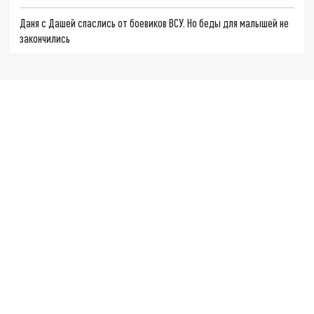
Даня с Дашей спаслись от боевиков ВСУ. Но беды для малышей не
закончились