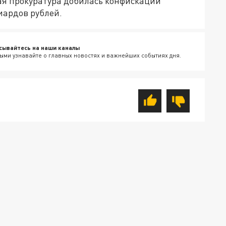
ная прокуратура добилась конфискации
иардов рублей.
сывайтесь на наши каналы
ыми узнавайте о главных новостях и важнейших событиях дня.