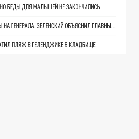
. НО БЕДЫ ДЛЯ МАЛЫШЕЙ НЕ ЗАКОНЧИЛИСЬ
"МЫ ВАС ЗАСТАВИМ": ЖУТКИЕ ДЕТАЛИ ОХОТЫ НА ГЕНЕРАЛА. ЗЕЛЕНСКИЙ ОБЪЯСНИЛ ГЛАВНЫЙ СМЫСЛ ТЕРАКТА В ЦЕНТРЕ МОСКВЫ
АТИЛ ПЛЯЖ В ГЕЛЕНДЖИКЕ В КЛАДБИЩЕ