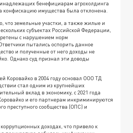
 принадлежащих бенефициарам агрохолдинга
а конфискацию имущества была отклонена.
, что земельные участки, а также жилые и
скольких субъектах Российской Федерации,
бретены с нарушением норм
Ответчики пытались оспорить данное
ество и полученные от него доходы не
йко. Однако суд признал эти доводы
ей Коровайко в 2004 году основал ООО ТД
дствии стал одним из крупнейших
ительный вклад в экономику, с 2021 года
 Коровайко и его партнерам инкриминируются
го преступного сообщества (ОПС) и
а коррупционных доходах, что привело к