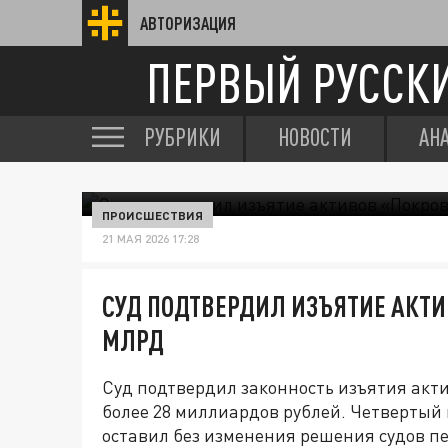
АВТОРИЗАЦИЯ
ПЕРВЫЙ РУССК
РУБРИКИ
НОВОСТИ
АН
ПРОИСШЕСТВИЯ
21 МАЯ 2026 17:28
СУД ПОДТВЕРДИЛ ИЗЪЯТИЕ АКТИ
МЛРД
Суд подтвердил законность изъятия акт
более 28 миллиардов рублей. Четверты
оставил без изменения решения судов п