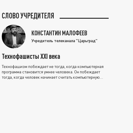
СЛОВО УЧРЕДИТЕЛЯ
КОНСТАНТИН МАЛОФЕЕВ
Учредитель телеканала "Царьград"
Технофашисты XXI века
Технофашизм побеждает не тогда, когда компьютерная
программа становится умнее человека. Он побеждает
тогда, когда человек начинает считать компьютерную
программу нравственно выше себя.