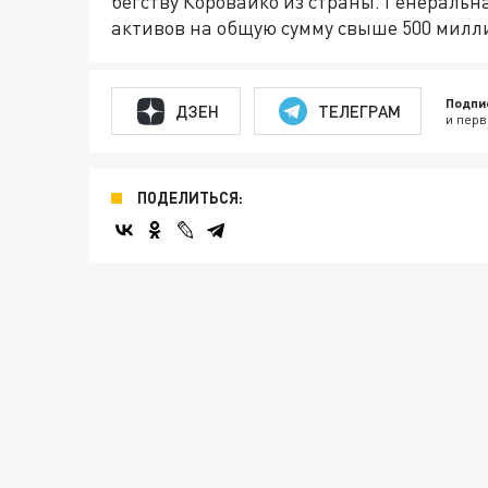
бегству Коровайко из страны. Генераль
активов на общую сумму свыше 500 милл
Подпи
ДЗЕН
ТЕЛЕГРАМ
и перв
ПОДЕЛИТЬСЯ: