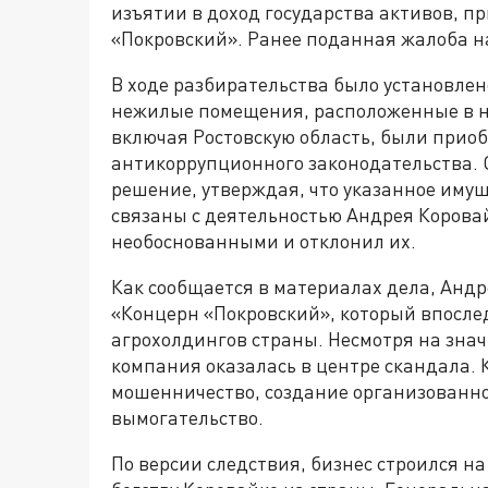
изъятии в доход государства активов,
«Покровский». Ранее поданная жалоба н
В ходе разбирательства было установлено
нежилые помещения, расположенные в не
включая Ростовскую область, были прио
антикоррупционного законодательства. 
решение, утверждая, что указанное имущ
связаны с деятельностью Андрея Корова
необоснованными и отклонил их.
Как сообщается в материалах дела, Андр
«Концерн «Покровский», который впосле
агрохолдингов страны. Несмотря на знач
компания оказалась в центре скандала.
мошенничество, создание организованно
вымогательство.
По версии следствия, бизнес строился н