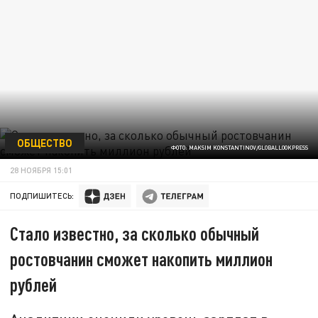
ОБЩЕСТВО
ФОТО: MAKSIM KONSTANTINOV/GLOBALLOOKPRESS
28 НОЯБРЯ 15:01
ПОДПИШИТЕСЬ:
Стало известно, за сколько обычный
ростовчанин сможет накопить миллион
рублей