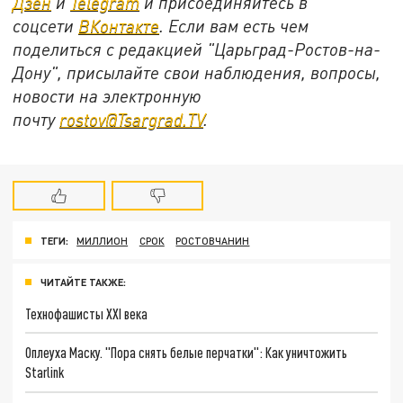
Дзен
и
Telegram
и присоединяйтесь в
соцсети
ВКонтакте
. Если вам есть чем
поделиться с редакцией "Царьград-Ростов-на-
Дону", присылайте свои наблюдения, вопросы,
новости на электронную
почту
rostov@Tsargrad.ТV
.
ТЕГИ:
МИЛЛИОН
СРОК
РОСТОВЧАНИН
ЧИТАЙТЕ ТАКЖЕ:
Технофашисты XXI века
Оплеуха Маску. "Пора снять белые перчатки": Как уничтожить
Starlink