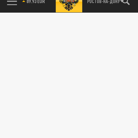
89.93 EUR
РОСТОВ-НА-ДОНУ