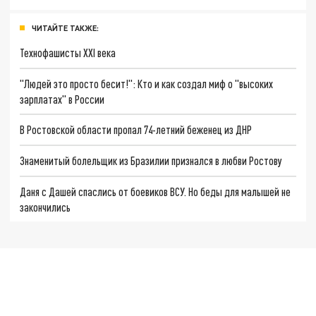
ЧИТАЙТЕ ТАКЖЕ:
Технофашисты XXI века
"Людей это просто бесит!": Кто и как создал миф о "высоких
зарплатах" в России
В Ростовской области пропал 74-летний беженец из ДНР
Знаменитый болельщик из Бразилии признался в любви Ростову
Даня с Дашей спаслись от боевиков ВСУ. Но беды для малышей не
закончились