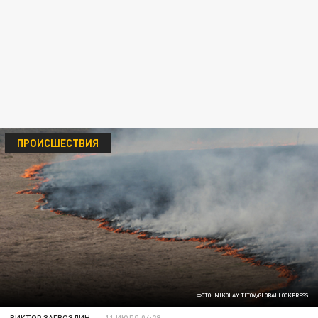
ПРОИСШЕСТВИЯ
ФОТО: NIKOLAY TITOV/GLOBALLOOKPRESS
ВИКТОР ЗАГВОЗДИН
11 ИЮЛЯ 04:29