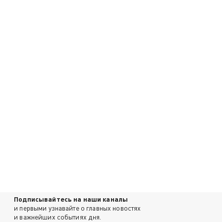
Подписывайтесь на наши каналы
и первыми узнавайте о главных новостях
и важнейших событиях дня.