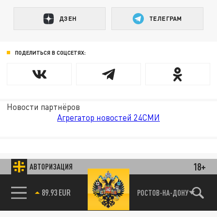
ДЗЕН
ТЕЛЕГРАМ
ПОДЕЛИТЬСЯ В СОЦСЕТЯХ:
Новости партнёров
Агрегатор новостей 24СМИ
18+
АВТОРИЗАЦИЯ
85.64 BRENT
РОСТОВ-НА-ДОНУ