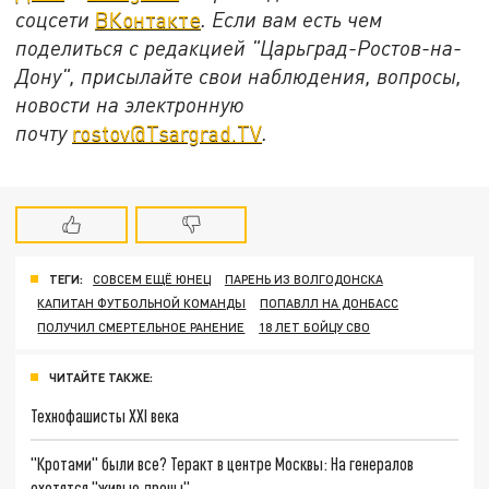
соцсети
ВКонтакте
. Если вам есть чем
поделиться с редакцией "Царьград-Ростов-на-
Дону", присылайте свои наблюдения, вопросы,
новости на электронную
почту
rostov@Tsargrad.ТV
.
ТЕГИ:
СОВСЕМ ЕЩЁ ЮНЕЦ
ПАРЕНЬ ИЗ ВОЛГОДОНСКА
КАПИТАН ФУТБОЛЬНОЙ КОМАНДЫ
ПОПАВЛЛ НА ДОНБАСС
ПОЛУЧИЛ СМЕРТЕЛЬНОЕ РАНЕНИЕ
18 ЛЕТ БОЙЦУ СВО
ЧИТАЙТЕ ТАКЖЕ:
Технофашисты XXI века
"Кротами" были все? Теракт в центре Москвы: На генералов
охотятся "живые дроны"