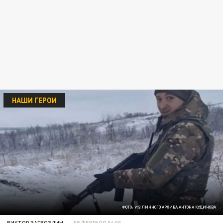
НАШИ ГЕРОИ
ФОТО: ИЗ ЛИЧНОГО АРХИВА АНТОНА КУДИНОВА
ВИКТОР ЗАГВОЗДИН
08 ФЕВРАЛЯ 06:00