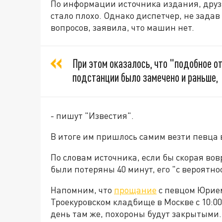
По информации источника издания, друз
стало плохо. Однако диспетчер, не зада
вопросов, заявила, что машин нет.
При этом оказалось, что "подобное о
подстанции было замечено и раньше,
- пишут "Известия".
В итоге им пришлось самим везти певца 
По словам источника, если бы скорая вов
были потеряны 40 минут, его "с вероятно
Напомним, что
прощание
с певцом Юрием
Троекуровском кладбище в Москве с 10:00
день там же, похороны будут закрытыми.