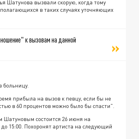
ья Шатунова вызвали скорую, когда тому
в полагающихся в таких случаях уточняющих
тношение" к вызовам на данной
в больницу.
ремя прибыла на вызов к певцу, если бы не
стью в 60 процентов можно было бы спасти".
 Шатуновым состоится 26 июня на
 до 15:00. Похоронят артиста на следующий