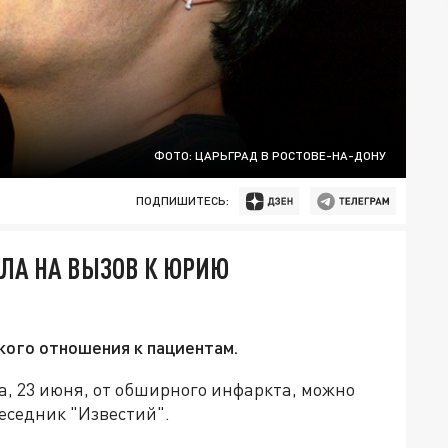
ФОТО: ЦАРЬГРАД В РОСТОВЕ-НА-ДОНУ
ПОДПИШИТЕСЬ:
ЛА НА ВЫЗОВ К ЮРИЮ
кого отношения к пациентам.
, 23 июня, от обширного инфаркта, можно
беседник "Известий".