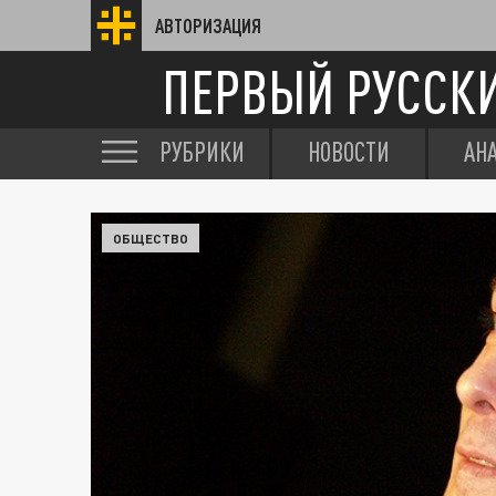
АВТОРИЗАЦИЯ
ПЕРВЫЙ РУССК
РУБРИКИ
НОВОСТИ
АН
ОБЩЕСТВО