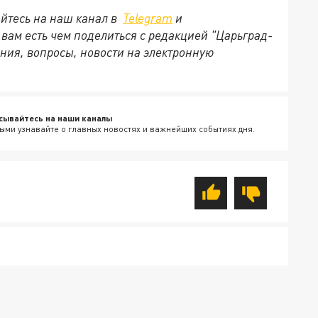
йтесь на наш канал в
Telegram
и
и вам есть чем поделиться с редакцией "Царьград-
ния, вопросы, новости на электронную
сывайтесь на наши каналы
ыми узнавайте о главных новостях и важнейших событиях дня.