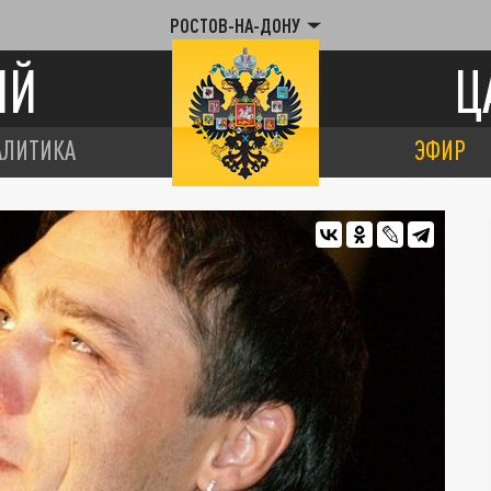
РОСТОВ-НА-ДОНУ
ИЙ
Ц
АЛИТИКА
ЭФИР