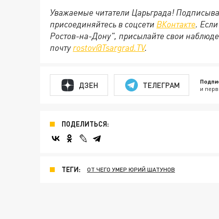
Уважаемые читатели Царьграда! Подписыва
присоединяйтесь в соцсети
ВКонтакте
. Есл
Ростов-на-Дону", присылайте свои наблюде
почту
rostov@Tsargrad.ТV
.
Подпи
ДЗЕН
ТЕЛЕГРАМ
и перв
ПОДЕЛИТЬСЯ:
ТЕГИ:
ОТ ЧЕГО УМЕР ЮРИЙ ШАТУНОВ