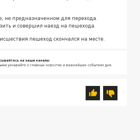
е, не предназначенном для перехода.
зить и совершил наезд на пешехода.
исшествия пешеход скончался на месте.
сывайтесь на наши каналы
ыми узнавайте о главных новостях и важнейших событиях дня.