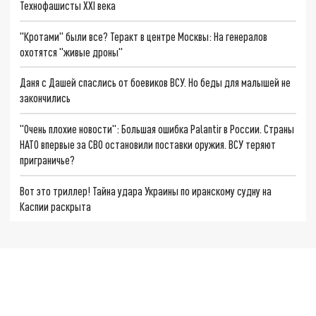
Технофашисты XXI века
"Кротами" были все? Теракт в центре Москвы: На генералов
охотятся "живые дроны"
Даня с Дашей спаслись от боевиков ВСУ. Но беды для малышей не
закончились
"Очень плохие новости": Большая ошибка Palantir в России. Страны
НАТО впервые за СВО остановили поставки оружия. ВСУ теряют
приграничье?
Вот это триллер! Тайна удара Украины по иранскому судну на
Каспии раскрыта