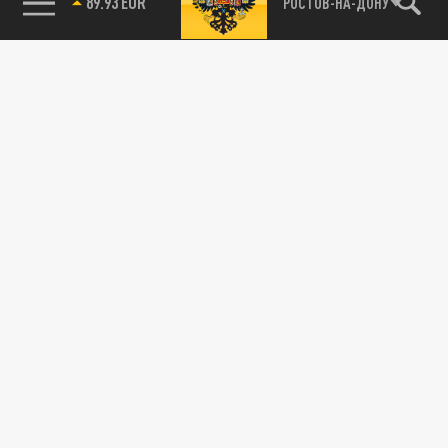
89.93 EUR
РОСТОВ-НА-ДОНУ