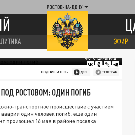
РОСТОВ-НА-ДОНУ
ИЙ
Ц
АЛИТИКА
ЭФИР
ФОТО: ЦАРЬГРАД
ПОДПИШИТЕСЬ:
 ПОД РОСТОВОМ: ОДИН ПОГИБ
рожно-транспортное происшествие с участием
е аварии один человек погиб, еще один
т произошел 16 мая в районе поселка