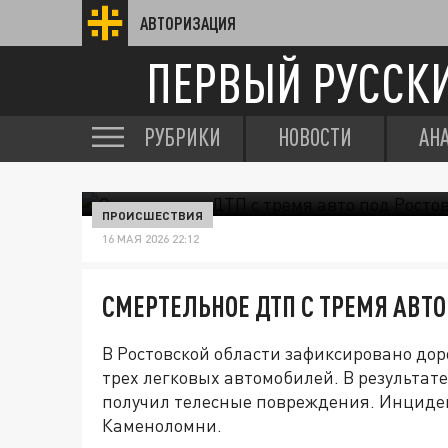
АВТОРИЗАЦИЯ
ПЕРВЫЙ РУССК
РУБРИКИ
НОВОСТИ
АН
ПРОИСШЕСТВИЯ
16 МАЯ 2026 22:12
СМЕРТЕЛЬНОЕ ДТП С ТРЕМЯ АВТО
В Ростовской области зафиксировано до
трех легковых автомобилей. В результат
получил телесные повреждения. Инциден
Каменоломни.