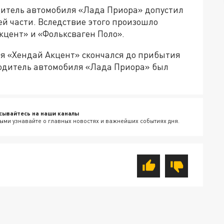
итель автомобиля «Лада Приора» допустил
ей части. Вследствие этого произошло
кцент» и «Фольксваген Поло».
ля «Хендай Акцент» скончался до прибытия
одитель автомобиля «Лада Приора» был
сывайтесь на наши каналы
ыми узнавайте о главных новостях и важнейших событиях дня.