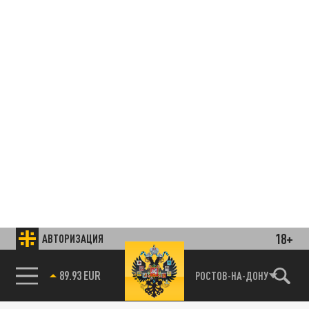
18+
АВТОРИЗАЦИЯ
85.64 BRENT
РОСТОВ-НА-ДОНУ