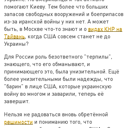
помогают Киеву. Тем более что больших
запасов свободных вооружений и боеприпасов
из-за иранской войны у них нет. А может
быть, в Москве что-то знают и о
видах КНР на
Тайвань
, когда США совсем станет не до
Украины?
Для России роль безответного "терпилы",
знающего, что его обманывают, и
принимающего это, была унизительной. Ещё
более унизительными были надежды, что
"барин" в лице США, которые украинскую
войну во многом и заварили, теперь её
завершит.
Нельзя не радоваться вновь обретённой
решимости
и пониманию того, что