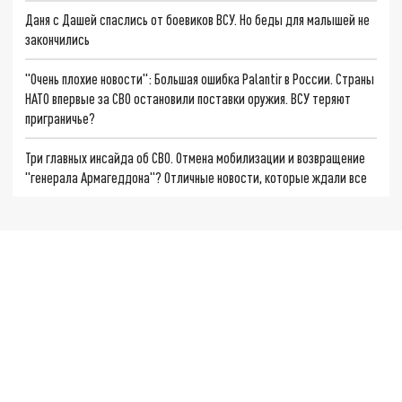
Даня с Дашей спаслись от боевиков ВСУ. Но беды для малышей не
закончились
"Очень плохие новости": Большая ошибка Palantir в России. Страны
НАТО впервые за СВО остановили поставки оружия. ВСУ теряют
приграничье?
Три главных инсайда об СВО. Отмена мобилизации и возвращение
"генерала Армагеддона"? Отличные новости, которые ждали все