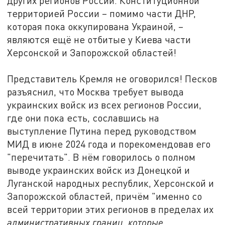
других регионов России. Конституционной
территорией России – помимо части ДНР,
которая пока оккупирована Украиной, –
являются ещё не отбитые у Киева части
Херсонской и Запорожской областей!
Представитель Кремля не оговорился! Песков
разъяснил, что Москва требует вывода
украинских войск из всех регионов России,
где они пока есть, сославшись на
выступление Путина перед руководством
МИД в июне 2024 года и порекомендовав его
"перечитать". В нём говорилось о полном
выводе украинских войск из Донецкой и
Луганской народных республик, Херсонской и
Запорожской областей, причём "именно со
всей территории этих регионов в пределах их
административных границ, которые