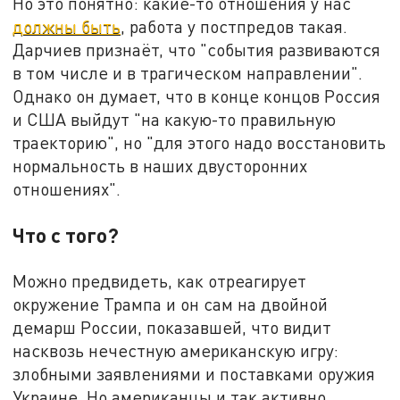
Но это понятно: какие-то отношения у нас
должны быть
, работа у постпредов такая.
Дарчиев признаёт, что "события развиваются
в том числе и в трагическом направлении".
Однако он думает, что в конце концов Россия
и США выйдут "на какую-то правильную
траекторию", но "для этого надо восстановить
нормальность в наших двусторонних
отношениях".
Что с того?
Можно предвидеть, как отреагирует
окружение Трампа и он сам на двойной
демарш России, показавшей, что видит
насквозь нечестную американскую игру:
злобными заявлениями и поставками оружия
Украине. Но американцы и так активно