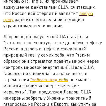
интервью RT India: их пронизывает
возмущение действиями США, считающих,
что Россия всё стерпит и заплатит
любую
цену
ради их сомнительной помощи в
украинском урегулировании.
Лавров подчеркнул, что США пытаются
"заставить всех покупать не дешёвую нефть у
России, а дорогие нефть и сжиженный
природный газ" у самих себя, что "таким
образом они стремятся править миром через
контроль мировой энергетики". Цель США
"абсолютно очевидна" и заключается в
стремлении
"забрать под себя
все мало-
мальски значимые энергетические
маршруты". Так, продолжал Лавров, США
намерены забрать у Украины транзитный
газопровод из России в Европу, выкупить за