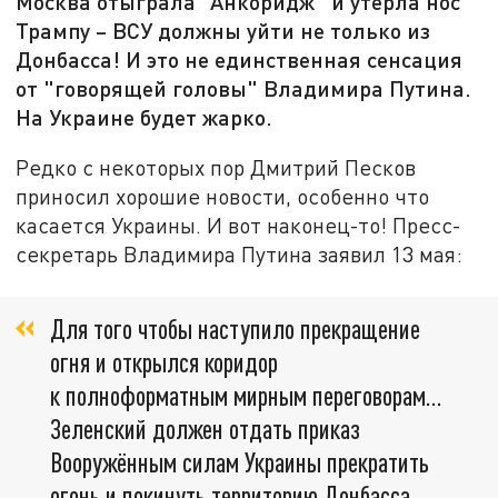
Москва отыграла "Анкоридж" и утёрла нос
Трампу – ВСУ должны уйти не только из
Донбасса! И это не единственная сенсация
от "говорящей головы" Владимира Путина.
На Украине будет жарко.
Редко с некоторых пор Дмитрий Песков
приносил хорошие новости, особенно что
касается Украины. И вот наконец-то! Пресс-
секретарь Владимира Путина заявил 13 мая:
Для того чтобы наступило прекращение
огня и открылся коридор
к полноформатным мирным переговорам…
Зеленский должен отдать приказ
Вооружённым силам Украины прекратить
огонь и покинуть территорию Донбасса,