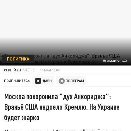
ПОЛИТИКА
КОЛЛАЖ ЦАРЬГРАДА
СЕРГЕЙ ЛАТЫШЕВ
14 МАЯ 10:00
ПОДПИШИТЕСЬ:
Москва похоронила "дух Анкориджа":
Враньё США надоело Кремлю. На Украине
будет жарко