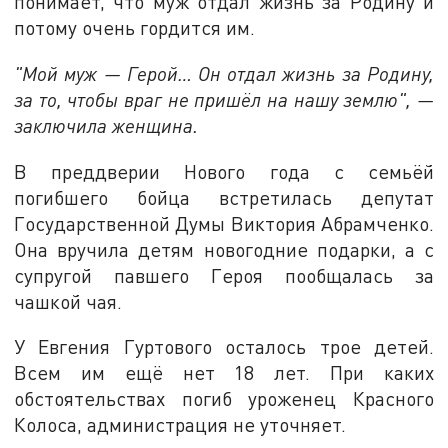
понимает, что муж отдал жизнь за Родину и
потому очень гордится им.
"Мой муж — Герой… Он отдал жизнь за Родину,
за то, чтобы враг не пришёл на нашу землю", —
заключила женщина.
В преддверии Нового года с семьёй
погибшего бойца встретилась депутат
Государственной Думы Виктория Абрамченко.
Она вручила детям новогодние подарки, а с
супругой павшего Героя пообщалась за
чашкой чая.
У Евгения Гуртового осталось трое детей.
Всем им ещё нет 18 лет. При каких
обстоятельствах погиб уроженец Красного
Колоса, администрация не уточняет.