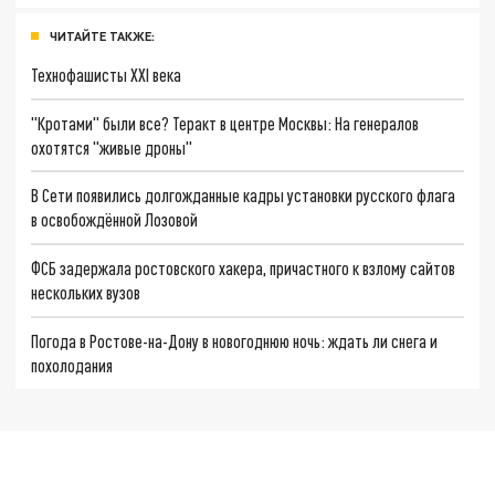
ЧИТАЙТЕ ТАКЖЕ:
Технофашисты XXI века
"Кротами" были все? Теракт в центре Москвы: На генералов
охотятся "живые дроны"
В Сети появились долгожданные кадры установки русского флага
в освобождённой Лозовой
ФСБ задержала ростовского хакера, причастного к взлому сайтов
нескольких вузов
Погода в Ростове-на-Дону в новогоднюю ночь: ждать ли снега и
похолодания