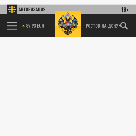
18+
АВТОРИЗАЦИЯ
89.93 EUR
РОСТОВ-НА-ДОНУ