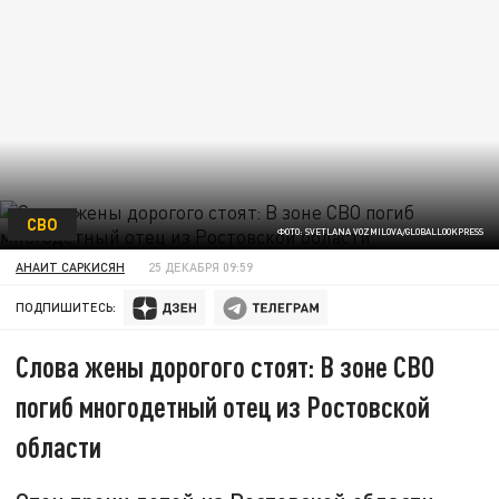
СВО
ФОТО: SVETLANA VOZMILOVA/GLOBALLOOKPRESS
АНАИТ САРКИСЯН
25 ДЕКАБРЯ 09:59
ПОДПИШИТЕСЬ:
Слова жены дорогого стоят: В зоне СВО
погиб многодетный отец из Ростовской
области