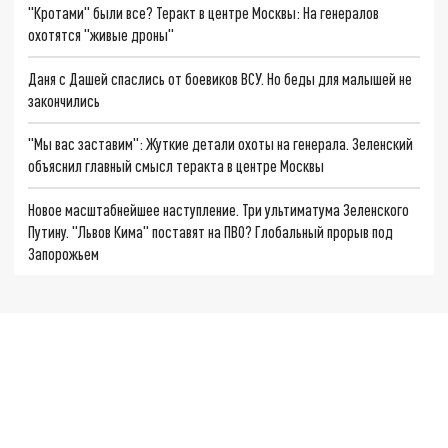
"Кротами" были все? Теракт в центре Москвы: На генералов
охотятся "живые дроны"
Даня с Дашей спаслись от боевиков ВСУ. Но беды для малышей не
закончились
"Мы вас заставим": Жуткие детали охоты на генерала. Зеленский
объяснил главный смысл теракта в центре Москвы
Новое масштабнейшее наступление. Три ультиматума Зеленского
Путину. "Львов Кима" поставят на ПВО? Глобальный прорыв под
Запорожьем