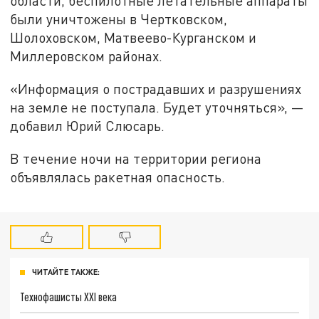
области, беспилотные летательные аппараты
были уничтожены в Чертковском,
Шолоховском, Матвеево-Курганском и
Миллеровском районах.
«Информация о пострадавших и разрушениях
на земле не поступала. Будет уточняться», —
добавил Юрий Слюсарь.
В течение ночи на территории региона
объявлялась ракетная опасность.
ЧИТАЙТЕ ТАКЖЕ:
Технофашисты XXI века