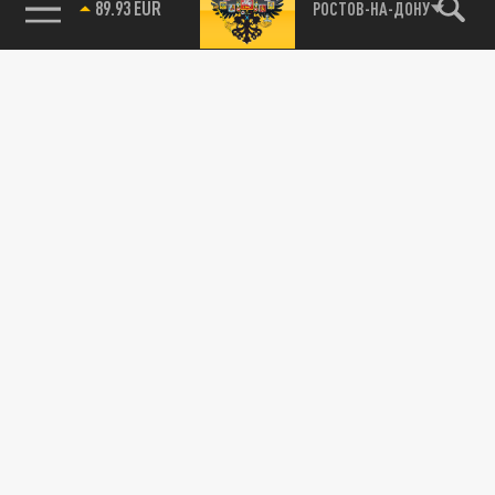
89.93 EUR
РОСТОВ-НА-ДОНУ