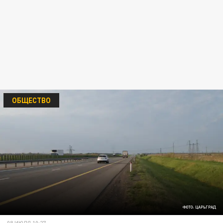
ОБЩЕСТВО
ФОТО: ЦАРЬГРАД
08 ИЮЛЯ 10:27