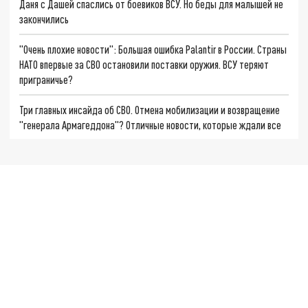
Даня с Дашей спаслись от боевиков ВСУ. Но беды для малышей не
закончились
"Очень плохие новости": Большая ошибка Palantir в России. Страны
НАТО впервые за СВО остановили поставки оружия. ВСУ теряют
приграничье?
Три главных инсайда об СВО. Отмена мобилизации и возвращение
"генерала Армагеддона"? Отличные новости, которые ждали все