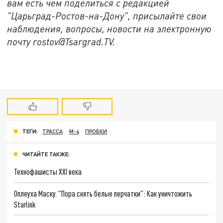
вам есть чем поделиться с редакцией
"Царьград-Ростов-на-Дону", присылайте свои
наблюдения, вопросы, новости на электронную
почту rostov@Tsargrad.ТV.
ТЕГИ:
ТРАССА
М-4
ПРОБКИ
ЧИТАЙТЕ ТАКЖЕ:
Технофашисты XXI века
Оплеуха Маску. "Пора снять белые перчатки": Как уничтожить
Starlink