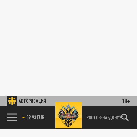
18+
АВТОРИЗАЦИЯ
89.93 EUR
РОСТОВ-НА-ДОНУ