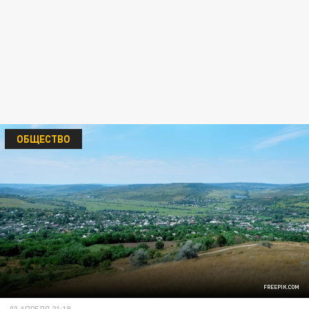
ОБЩЕСТВО
FREEPIK.COM
03 АПРЕЛЯ 21:19