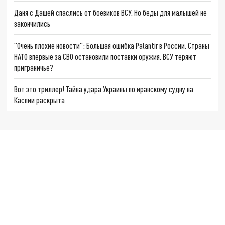
Даня с Дашей спаслись от боевиков ВСУ. Но беды для малышей не
закончились
"Очень плохие новости": Большая ошибка Palantir в России. Страны
НАТО впервые за СВО остановили поставки оружия. ВСУ теряют
приграничье?
Вот это триллер! Тайна удара Украины по иранскому судну на
Каспии раскрыта